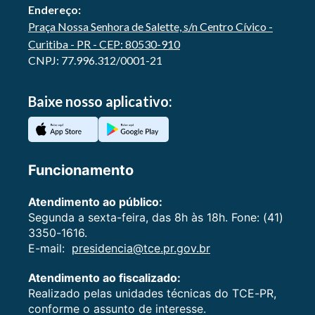
Endereço:
Praça Nossa Senhora de Salette, s/n Centro Cívico -
Curitiba - PR - CEP: 80530-910
CNPJ: 77.996.312/0001-21
Baixe nosso aplicativo:
Funcionamento
Atendimento ao público:
Segunda a sexta-feira, das 8h às 18h. Fone: (41)
3350-1616.
E-mail:
presidencia@tce.pr.gov.br
Atendimento ao fiscalizado:
Realizado pelas unidades técnicas do TCE-PR,
conforme o assunto de interesse.