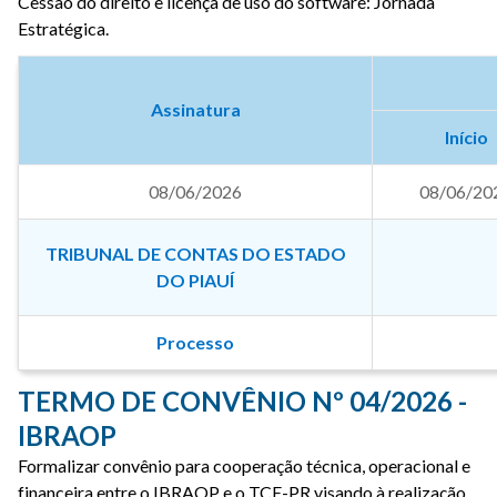
Cessão do direito e licença de uso do software: Jornada
Estratégica.
Assinatura
Início
08/06/2026
08/06/20
TRIBUNAL DE CONTAS DO ESTADO
DO PIAUÍ
Processo
TERMO DE CONVÊNIO Nº 04/2026 -
IBRAOP
Formalizar convênio para cooperação técnica, operacional e
financeira entre o IBRAOP e o TCE-PR visando à realização