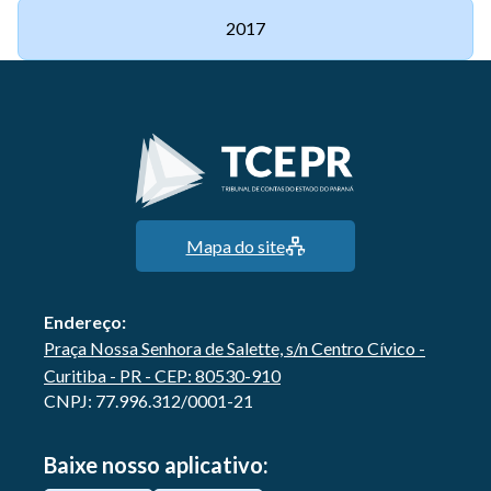
2017
Mapa do site
Endereço:
Praça Nossa Senhora de Salette, s/n Centro Cívico -
Curitiba - PR - CEP: 80530-910
CNPJ: 77.996.312/0001-21
Baixe nosso aplicativo: