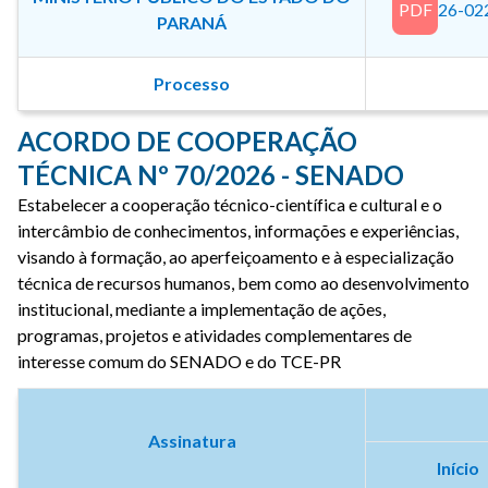
PDF
26-02
PARANÁ
Processo
ACORDO DE COOPERAÇÃO
TÉCNICA Nº 70/2026 - SENADO
Estabelecer a cooperação técnico-científica e cultural e o
intercâmbio de conhecimentos, informações e experiências,
visando à formação, ao aperfeiçoamento e à especialização
técnica de recursos humanos, bem como ao desenvolvimento
institucional, mediante a implementação de ações,
programas, projetos e atividades complementares de
interesse comum do SENADO e do TCE-PR
Assinatura
Início