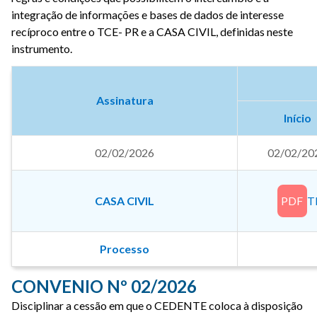
integração de informações e bases de dados de interesse
recíproco entre o TCE- PR e a CASA CIVIL, definidas neste
instrumento.
Assinatura
Início
02/02/2026
02/02/20
CASA CIVIL
PDF
T
Processo
CONVENIO Nº 02/2026
Disciplinar a cessão em que o CEDENTE coloca à disposição