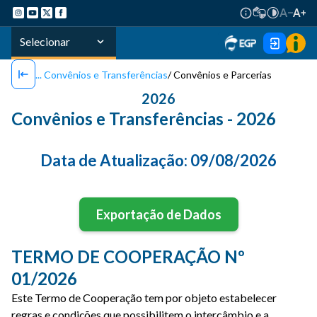
Selecionar
Convênios e Transferências
Convênios e Parcerias
2026
Convênios e Transferências - 2026
Data de Atualização:
09/08/2026
Exportação de Dados
TERMO DE COOPERAÇÃO Nº
01/2026
Este Termo de Cooperação tem por objeto estabelecer
regras e condições que possibilitem o intercâmbio e a