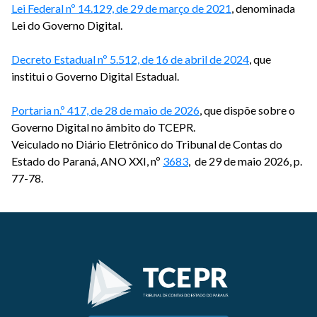
Lei Federal nº 14.129, de 29 de março de 2021
, denominada
Lei do Governo Digital.
Decreto Estadual nº 5.512, de 16 de abril de 2024
, que
institui o Governo Digital Estadual.
Portaria n.º 417, de 28 de maio de 2026
, que dispõe sobre o
Governo Digital no âmbito do TCEPR.
Veiculado no Diário Eletrônico do Tribunal de Contas do
Estado do Paraná, ANO XXI, nº
3683
, de 29 de maio 2026, p.
77-78.