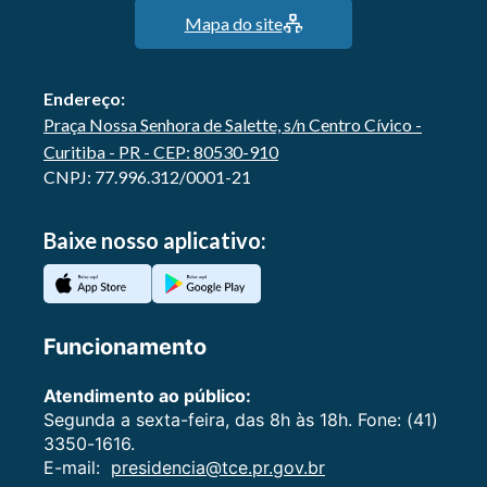
Mapa do site
Endereço:
Praça Nossa Senhora de Salette, s/n Centro Cívico -
Curitiba - PR - CEP: 80530-910
CNPJ: 77.996.312/0001-21
Baixe nosso aplicativo:
Funcionamento
Atendimento ao público:
Segunda a sexta-feira, das 8h às 18h. Fone: (41)
3350-1616.
E-mail:
presidencia@tce.pr.gov.br