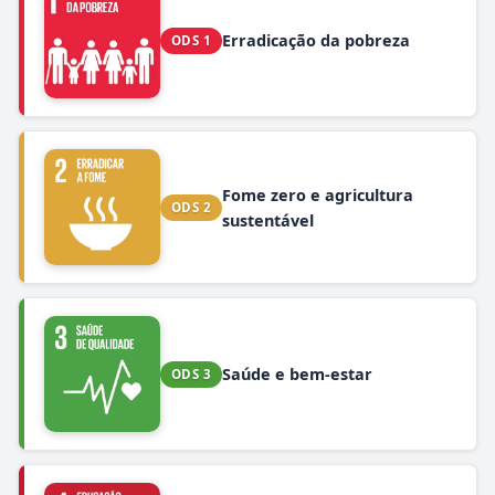
Erradicação da pobreza
ODS 1
Fome zero e agricultura
ODS 2
sustentável
Saúde e bem-estar
ODS 3