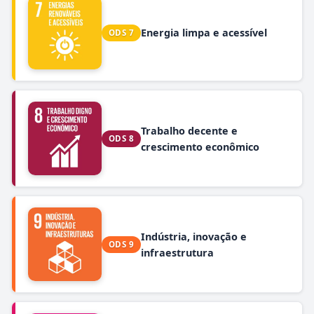
Energia limpa e acessível
ODS 7
Trabalho decente e
ODS 8
crescimento econômico
Indústria, inovação e
ODS 9
infraestrutura