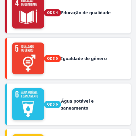
Educação de qualidade
ODS 4
Igualdade de gênero
ODS 5
Água potável e
ODS 6
saneamento