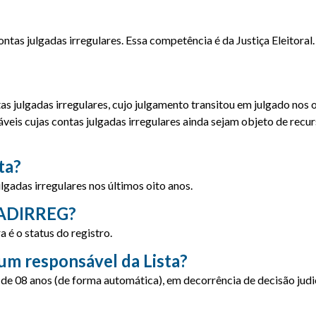
ntas julgadas irregulares. Essa competência é da Justiça Eleitoral
as julgadas irregulares, cujo julgamento transitou em julgado nos
áveis cujas contas julgadas irregulares ainda sejam objeto de re
ta?
gadas irregulares nos últimos oito anos.
CADIRREG?
 é o status do registro.
um responsável da Lista?
e 08 anos (de forma automática), em decorrência de decisão judic