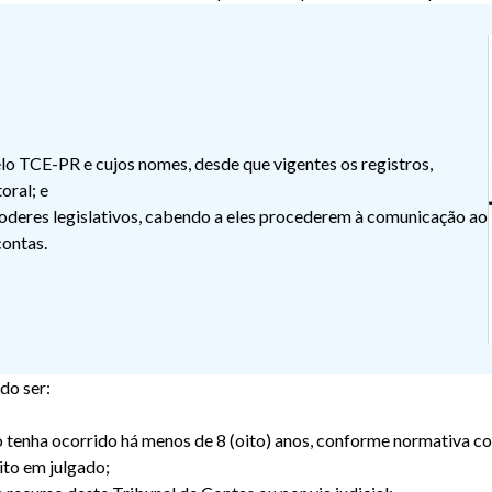
pelo TCE-PR e cujos nomes, desde que vigentes os registros,
oral; e
poderes legislativos, cabendo a eles procederem à comunicação ao
contas.
do ser:
o tenha ocorrido há menos de 8 (oito) anos, conforme normativa co
ito em julgado;