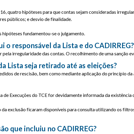
. 16, quatro hipóteses para que contas sejam consideradas irregula
es públicos; e desvio de finalidade.
das hipóteses fundamentou-se o julgamento.
ui o responsável da Lista e do CADIRREG?
pela irregularidade das contas. O recolhimento de uma sanção evi
 Lista seja retirado até as eleições?
didos de rescisão, bem como mediante aplicação do princípio da a
oria de Execuções do TCE for devidamente informada da existência d
da exclusão ficaram disponíveis para consulta utilizando os filt
cisão que incluiu no CADIRREG?