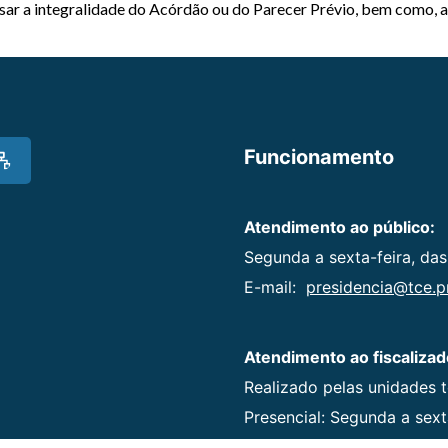
essar a integralidade do Acórdão ou do Parecer Prévio, bem como, 
Funcionamento
Atendimento ao público:
Segunda a sexta-feira, das
E-mail:
presidencia@tce.pr
Atendimento ao fiscalizad
Realizado pelas unidades 
Presencial: Segunda a sexta
Agendamentos: (41) 3350-