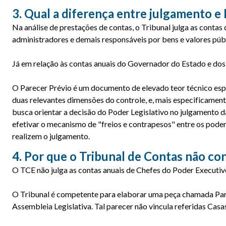
3. Qual a diferença entre julgamento e
Na análise de prestações de contas, o Tribunal julga as contas
administradores e demais responsáveis por bens e valores púb
Já em relação às contas anuais do Governador do Estado e dos 
O Parecer Prévio é um documento de elevado teor técnico espe
duas relevantes dimensões do controle, e, mais especificament
busca orientar a decisão do Poder Legislativo no julgamento 
efetivar o mecanismo de "freios e contrapesos" entre os pod
realizem o julgamento.
4. Por que o Tribunal de Contas não con
O TCE não julga as contas anuais de Chefes do Poder Executiv
O Tribunal é competente para elaborar uma peça chamada Parec
Assembleia Legislativa. Tal parecer não vincula referidas Cas