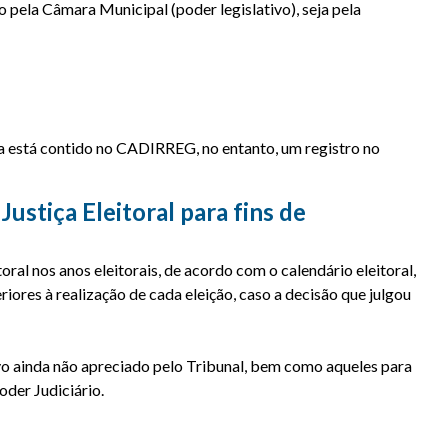
pela Câmara Municipal (poder legislativo), seja pela
ta está contido no CADIRREG, no entanto, um registro no
ustiça Eleitoral para fins de
oral nos anos eleitorais, de acordo com o calendário eleitoral,
iores à realização de cada eleição, caso a decisão que julgou
vo ainda não apreciado pelo Tribunal, bem como aqueles para
oder Judiciário.