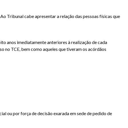
. Ao Tribunal cabe apresentar a relação das pessoas físicas que
 oito anos imediatamente anteriores à realização de cada
curso no TCE, bem como aqueles que tiveram os acórdãos
ial ou por força de decisão exarada em sede de pedido de