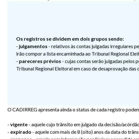
Os registros se dividem em dois grupos sendo:
-
julgamentos
- relativos às contas julgadas irregulares 
irão compor a lista encaminhada ao Tribunal Regional Eleit
-
pareceres prévios
- cujas contas serão julgadas pelos 
Tribunal Regional Eleitoral em caso de desaprovação das 
O CADIRREG apresenta ainda o status de cada registro poden
-
vigente
- aquele cujo trânsito em julgado da decisão/acórdã
-
expirado
- aquele com mais de 8 (oito) anos da data do trâns