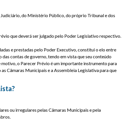
Judiciário, do Ministério Público, do próprio Tribunal e dos
évio que deverá ser julgado pelo Poder Legislativo respectivo.
das e prestadas pelo Poder Executivo, constitui o elo entre
co das contas de governo, tendo em vista que seu conteúdo
e motivo, o Parecer Prévio é um importante instrumento para
 as Câmaras Municipais e a Assembleia Legislativa para que
ista?
ares ou irregulares pelas Câmaras Municipais e pela
mbros.