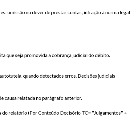
res: omissão no dever de prestar contas; infração à norma legal
ta que seja promovida a cobrança judicial do débito.
utotutela, quando detectados erros. Decisões judiciais
e causa relatada no parágrafo anterior.
ros do relatório (Por Conteúdo Decisório TC= "Julgamentos" +