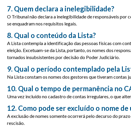
7. Quem declara a inelegibilidade?
O Tribunal não declara a inelegibilidade de responsáveis por co
se enquadram nos requisitos legais.
8. Qual o conteúdo da Lista?
A Lista contempla a identificação das pessoas físicas com cont
eleição. Excetuam-se da Lista, portanto, os nomes dos respons
tornados insubsistentes por decisão do Poder Judiciário.
9. Qual o período contemplado pela Lis
Na Lista constam os nomes dos gestores que tiveram contas jul
10. Qual o tempo de permanência no 
Uma vez incluído no cadastro de contas irregulares, o que altera
12. Como pode ser excluído o nome de 
A exclusão de nomes somente ocorrerá pelo decurso do prazo d
rescisão.