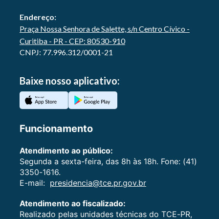
Endereço:
Praça Nossa Senhora de Salette, s/n Centro Cívico -
Curitiba - PR - CEP: 80530-910
CNPJ: 77.996.312/0001-21
Baixe nosso aplicativo:
Funcionamento
Atendimento ao público:
Segunda a sexta-feira, das 8h às 18h. Fone: (41)
3350-1616.
E-mail:
presidencia@tce.pr.gov.br
Atendimento ao fiscalizado:
Realizado pelas unidades técnicas do TCE-PR,