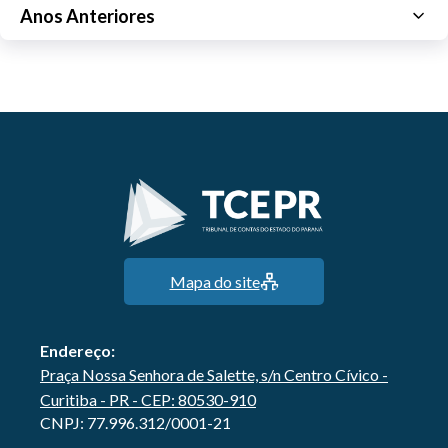
Anos Anteriores
Mapa do site
Endereço:
Praça Nossa Senhora de Salette, s/n Centro Cívico -
Curitiba - PR - CEP: 80530-910
CNPJ: 77.996.312/0001-21