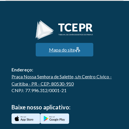
Mapa do site
Endereço:
Praça Nossa Senhora de Salette, s/n Centro Cívico -
Curitiba - PR - CEP: 80530-910
CNPJ: 77.996.312/0001-21
Baixe nosso aplicativo: