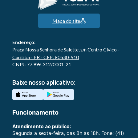
Mapa do site
Endereço:
Praça Nossa Senhora de Salette, s/n Centro Cívico -
Curitiba - PR - CEP: 80530-910
CNPJ: 77.996.312/0001-21
Baixe nosso aplicativo:
Funcionamento
Atendimento ao público:
Segunda a sexta-feira, das 8h às 18h. Fone: (41)