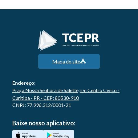
Mapa do site
Endereço:
Praça Nossa Senhora de Salette, s/n Centro Cívico -
Curitiba - PR - CEP: 80530-910
CNPJ: 77.996.312/0001-21
Baixe nosso aplicativo: