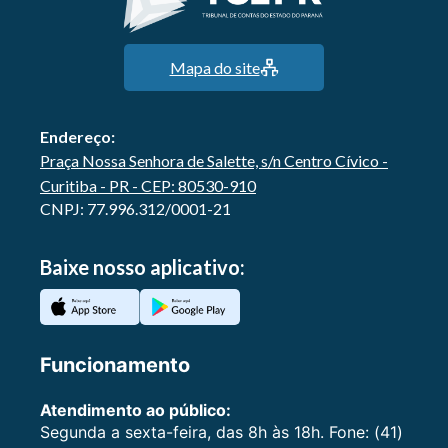
Mapa do site
Endereço:
Praça Nossa Senhora de Salette, s/n Centro Cívico -
Curitiba - PR - CEP: 80530-910
CNPJ: 77.996.312/0001-21
Baixe nosso aplicativo:
Funcionamento
Atendimento ao público:
Segunda a sexta-feira, das 8h às 18h. Fone: (41)