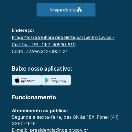
Mapa do site
Endereço:
Praça Nossa Senhora de Salette, s/n Centro Cívico -
Curitiba - PR - CEP: 80530-910
CNPJ: 77.996.312/0001-21
Baixe nosso aplicativo:
Funcionamento
Atendimento ao público:
Segunda a sexta-feira, das 8h às 18h. Fone: (41)
3350-1616.
E-mail:
presidencia@tce.pr.gov.br