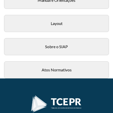
Manual e Orientações
Layout
Sobre o SIAP
Atos Normativos