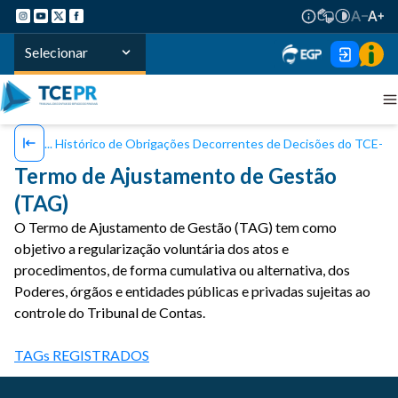
Selecionar
Histórico de Obrigações Decorrentes de Decisões do TCE-P
Termo de Ajustamento de Gestão
(TAG)
O Termo de Ajustamento de Gestão (TAG) tem como
objetivo a regularização voluntária dos atos e
procedimentos, de forma cumulativa ou alternativa, dos
Poderes, órgãos e entidades públicas e privadas sujeitas ao
controle do Tribunal de Contas.
TAGs REGISTRADOS