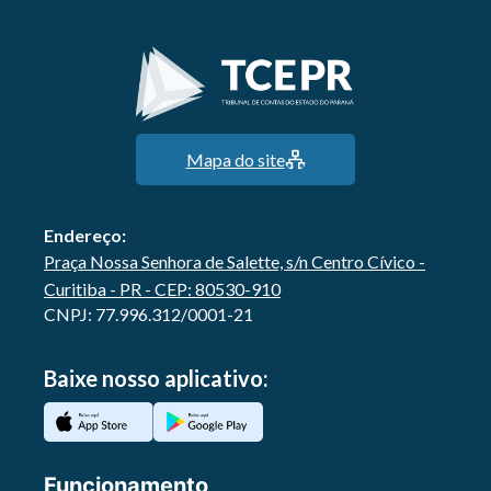
Mapa do site
Endereço:
Praça Nossa Senhora de Salette, s/n Centro Cívico -
Curitiba - PR - CEP: 80530-910
CNPJ: 77.996.312/0001-21
Baixe nosso aplicativo:
Funcionamento