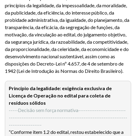
princípios da legalidade, da impessoalidade, da moralidade,
da publicidade, da eficiência, do interesse público, da
probidade administrativa, da igualdade, do planejamento, da
transparência, da eficácia, da segregação de funções, da
motivação, da vinculação ao edital, do julgamento objetivo,
da segurança jurídica, da razoabilidade, da competitividade,
da proporcionalidade, da celeridade, da economicidade e do
desenvolvimento nacional sustentável, assim como as
disposições do Decreto-Lei nº 4.657, de 4 de setembro de
1942 (Lei de Introdução às Normas do Direito Brasileiro).
Princípio da legalidade: exigência exclusiva de
Licença de Operação no edital para coleta de
resíduos sólidos
-----Decisão sem força normativa--------------------------
-----------------------------------------------------------------
------------------
“Conforme item 1.2 do edital, restou estabelecido que a