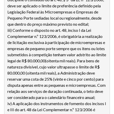
deve ser aplicado o limite de preferência definido pela
Legislação Federal às Microempresas e Empresas de
Pequeno Porte sediadas local ou regionalmente, desde
que dentro do preço máximo previsto no edital;
iii) Conforme o disposto no art. 48, inciso I da Lei
Complementar n.º 123/2006, é obrigatória a realização
de licitação exclusiva à participação de microempresas e
empresas de pequeno porte sempre que os itens ou lotes
submetidos à competição tenham valor adstrito ao limite
legal de R$ 80.000,00(oitenta mil reais). Para bens de
natureza divisível, cujo valor ultrapasse o limite de R$
80.000,00 (oitenta mil reais), a Administração deve
reservar uma cota de 25% (vinte e cinco por cento) para
disputa apenas entre as pequenas e microempresas. Com
relação aos serviços de duração continuada, o teto deve
ser considerado para o calendário financeiro anual;
iv) A aplicação dos instrumentos de fomento dos incisos I
e III do art. 48 da Lei Complementar n.º 123/2006 é