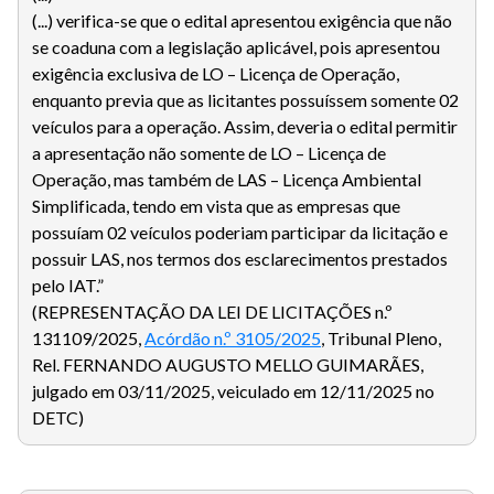
(...) verifica-se que o edital apresentou exigência que não
se coaduna com a legislação aplicável, pois apresentou
exigência exclusiva de LO – Licença de Operação,
enquanto previa que as licitantes possuíssem somente 02
veículos para a operação. Assim, deveria o edital permitir
a apresentação não somente de LO – Licença de
Operação, mas também de LAS – Licença Ambiental
Simplificada, tendo em vista que as empresas que
possuíam 02 veículos poderiam participar da licitação e
possuir LAS, nos termos dos esclarecimentos prestados
pelo IAT.”
(REPRESENTAÇÃO DA LEI DE LICITAÇÕES n.º
131109/2025,
Acórdão n.º 3105/2025
, Tribunal Pleno,
Rel. FERNANDO AUGUSTO MELLO GUIMARÃES,
julgado em 03/11/2025, veiculado em 12/11/2025 no
DETC)