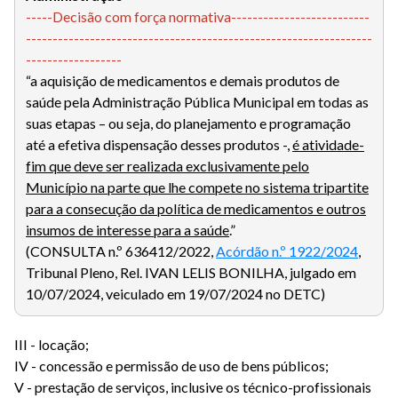
-----Decisão com força normativa--------------------------
-----------------------------------------------------------------
------------------
“a aquisição de medicamentos e demais produtos de
saúde pela Administração Pública Municipal em todas as
suas etapas – ou seja, do planejamento e programação
até a efetiva dispensação desses produtos -,
é atividade-
fim que deve ser realizada exclusivamente pelo
Município na parte que lhe compete no sistema tripartite
para a consecução da política de medicamentos e outros
insumos de interesse para a saúde
.”
(CONSULTA n.º 636412/2022,
Acórdão n.º 1922/2024
,
Tribunal Pleno, Rel. IVAN LELIS BONILHA, julgado em
10/07/2024, veiculado em 19/07/2024 no DETC)
III - locação;
IV - concessão e permissão de uso de bens públicos;
V - prestação de serviços, inclusive os técnico-profissionais