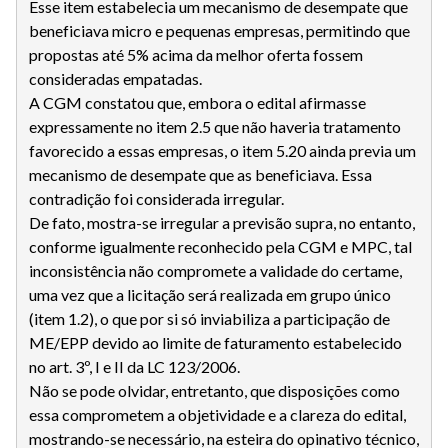
Esse item estabelecia um mecanismo de desempate que
beneficiava micro e pequenas empresas, permitindo que
propostas até 5% acima da melhor oferta fossem
consideradas empatadas.
A CGM constatou que, embora o edital afirmasse
expressamente no item 2.5 que não haveria tratamento
favorecido a essas empresas, o item 5.20 ainda previa um
mecanismo de desempate que as beneficiava. Essa
contradição foi considerada irregular.
De fato, mostra-se irregular a previsão supra, no entanto,
conforme igualmente reconhecido pela CGM e MPC, tal
inconsistência não compromete a validade do certame,
uma vez que a licitação será realizada em grupo único
(item 1.2), o que por si só inviabiliza a participação de
ME/EPP devido ao limite de faturamento estabelecido
no art. 3º, I e II da LC 123/2006.
Não se pode olvidar, entretanto, que disposições como
essa comprometem a objetividade e a clareza do edital,
mostrando-se necessário, na esteira do opinativo técnico,