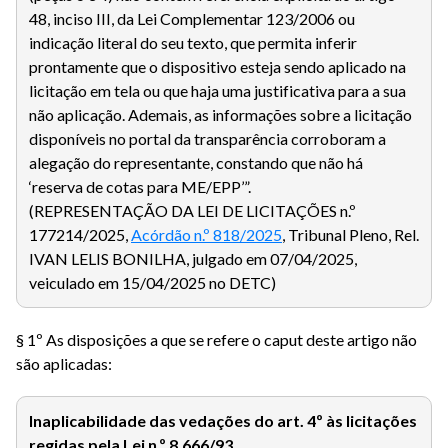
48, inciso III, da Lei Complementar 123/2006 ou
indicação literal do seu texto, que permita inferir
prontamente que o dispositivo esteja sendo aplicado na
licitação em tela ou que haja uma justificativa para a sua
não aplicação. Ademais, as informações sobre a licitação
disponíveis no portal da transparência corroboram a
alegação do representante, constando que não há
‘reserva de cotas para ME/EPP’”.
(REPRESENTAÇÃO DA LEI DE LICITAÇÕES n.º
177214/2025,
Acórdão n.º 818/2025
, Tribunal Pleno, Rel.
IVAN LELIS BONILHA, julgado em 07/04/2025,
veiculado em 15/04/2025 no DETC)
§ 1º As disposições a que se refere o caput deste artigo não
são aplicadas:
Inaplicabilidade das vedações do art. 4º às licitações
regidas pela Lei n.º 8.666/93