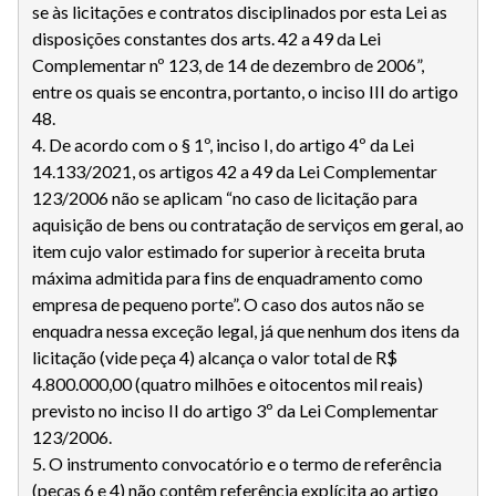
se às licitações e contratos disciplinados por esta Lei as
disposições constantes dos arts. 42 a 49 da Lei
Complementar nº 123, de 14 de dezembro de 2006”,
entre os quais se encontra, portanto, o inciso III do artigo
48.
4. De acordo com o § 1º, inciso I, do artigo 4º da Lei
14.133/2021, os artigos 42 a 49 da Lei Complementar
123/2006 não se aplicam “no caso de licitação para
aquisição de bens ou contratação de serviços em geral, ao
item cujo valor estimado for superior à receita bruta
máxima admitida para fins de enquadramento como
empresa de pequeno porte”. O caso dos autos não se
enquadra nessa exceção legal, já que nenhum dos itens da
licitação (vide peça 4) alcança o valor total de R$
4.800.000,00 (quatro milhões e oitocentos mil reais)
previsto no inciso II do artigo 3º da Lei Complementar
123/2006.
5. O instrumento convocatório e o termo de referência
(peças 6 e 4) não contêm referência explícita ao artigo