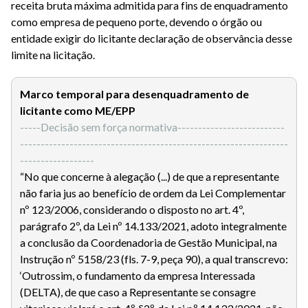
receita bruta máxima admitida para fins de enquadramento
como empresa de pequeno porte, devendo o órgão ou
entidade exigir do licitante declaração de observância desse
limite na licitação.
Marco temporal para desenquadramento de
licitante como ME/EPP
-----Decisão sem força normativa--------------------------
-----------------------------------------------------------------
------------------
“No que concerne à alegação (...) de que a representante
não faria jus ao benefício de ordem da Lei Complementar
nº 123/2006, considerando o disposto no art. 4º,
parágrafo 2º, da Lei nº 14.133/2021, adoto integralmente
a conclusão da Coordenadoria de Gestão Municipal, na
Instrução nº 5158/23 (fls. 7-9, peça 90), a qual transcrevo:
‘Outrossim, o fundamento da empresa Interessada
(DELTA), de que caso a Representante se consagre