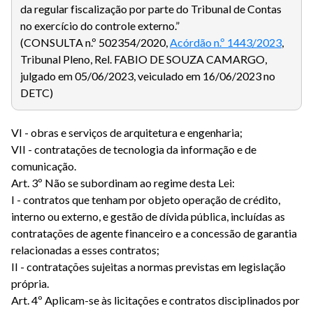
da regular fiscalização por parte do Tribunal de Contas
no exercício do controle externo.”
(CONSULTA n.º 502354/2020,
Acórdão n.º 1443/2023
,
Tribunal Pleno, Rel. FABIO DE SOUZA CAMARGO,
julgado em 05/06/2023, veiculado em 16/06/2023 no
DETC)
VI - obras e serviços de arquitetura e engenharia;
VII - contratações de tecnologia da informação e de
comunicação.
Art. 3º Não se subordinam ao regime desta Lei:
I - contratos que tenham por objeto operação de crédito,
interno ou externo, e gestão de dívida pública, incluídas as
contratações de agente financeiro e a concessão de garantia
relacionadas a esses contratos;
II - contratações sujeitas a normas previstas em legislação
própria.
Art. 4º Aplicam-se às licitações e contratos disciplinados por