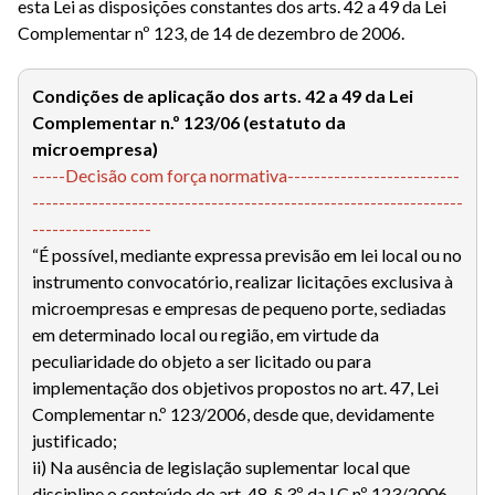
esta Lei as disposições constantes dos arts. 42 a 49 da Lei
Complementar nº 123, de 14 de dezembro de 2006.
Condições de aplicação dos arts. 42 a 49 da Lei
Complementar n.º 123/06 (estatuto da
microempresa)
-----Decisão com força normativa--------------------------
-----------------------------------------------------------------
------------------
“É possível, mediante expressa previsão em lei local ou no
instrumento convocatório, realizar licitações exclusiva à
microempresas e empresas de pequeno porte, sediadas
em determinado local ou região, em virtude da
peculiaridade do objeto a ser licitado ou para
implementação dos objetivos propostos no art. 47, Lei
Complementar n.º 123/2006, desde que, devidamente
justificado;
ii) Na ausência de legislação suplementar local que
discipline o conteúdo do art. 48, § 3º da LC nº 123/2006,