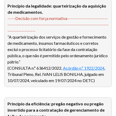
Princípio da legalidade: quarteirização da aquisição
de medicamentos.
-----Decisão com força normativa--------------------------
-----------------------------------------------------------------
------------------
“A quarteirização dos serviços de gestão e fornecimento
de medicamento, insumos farmacêuticos e corretos
exclui o processo licitatório da fase da contratação
pública, o que não é permitido pelo ordenamento jurídico
pátrio.”
(CONSULTA n.º 636412/2022,
Acórdão n.º 1922/2024
,
Tribunal Pleno, Rel. IVAN LELIS BONILHA, julgado em
10/07/2024, veiculado em 19/07/2024 no DETC)
Princípio da eficiência: pregão negativo ou pregão
invertido para a contratação de gerenciamento de