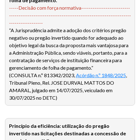
folha de pagamento.
-----Decisão com força normativa--------------------------
-----------------------------------------------------------------
------------------
“A Jurisprudência admite a adoção dos critérios pregão
negativo ou pregão invertido quando for adequado ao
objetivo legal da busca da proposta mais vantajosa para
a Administração Pública, sendo viáveis, portanto, para a
contratação de serviços de instituição financeira para
gerenciamento de folha de pagamento.”
(CONSULTA n.º 813342/2023,
Acórdão n.º 1848/2025
,
Tribunal Pleno, Rel. JOSE DURVAL MATTOS DO
AMARAL, julgado em 14/07/2025, veiculado em
30/07/2025 no DETC)
Princípio da eficiência: utilização do pregão
invertido nas licitações destinadas a concessão de