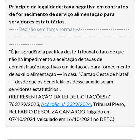
Princípio da legalidade: taxa negativa em contratos
de fornecimento de serviço alimentação para
servidores estatutários.
-----Decisão sem força normativa--------------------------
-----------------------------------------------------------------
------------------
“É jurisprudência pacífica deste Tribunal o fato de que
não há impedimento à aceitação de taxas de
administração negativas em licitações para fornecimento
de auxílio alimentação ― in casu, ‘Cartão Cesta de Natal’
― desde que os beneficiários desse auxílio sejam
servidores estatutários”.
(REPRESENTAÇÃO DA LEI DE LICITAÇÕES n.º
763299/2023,
Acórdão n.º 3329/2024
, Tribunal Pleno,
Rel. FABIO DE SOUZA CAMARGO, julgado em
07/10/2024, veiculado em 16/10/2024 no DETC)