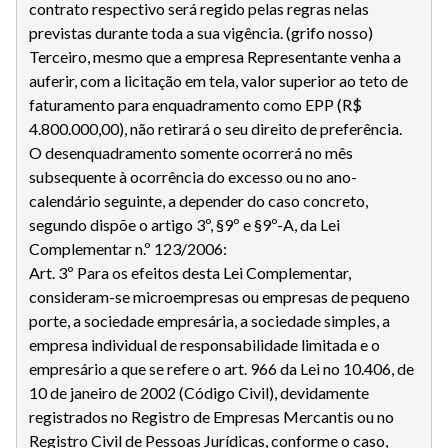
contrato respectivo será regido pelas regras nelas
previstas durante toda a sua vigência. (grifo nosso)
Terceiro, mesmo que a empresa Representante venha a
auferir, com a licitação em tela, valor superior ao teto de
faturamento para enquadramento como EPP (R$
4.800.000,00), não retirará o seu direito de preferência.
O desenquadramento somente ocorrerá no mês
subsequente à ocorrência do excesso ou no ano-
calendário seguinte, a depender do caso concreto,
segundo dispõe o artigo 3º, §9º e §9º-A, da Lei
Complementar n.º 123/2006:
Art. 3º Para os efeitos desta Lei Complementar,
consideram-se microempresas ou empresas de pequeno
porte, a sociedade empresária, a sociedade simples, a
empresa individual de responsabilidade limitada e o
empresário a que se refere o art. 966 da Lei no 10.406, de
10 de janeiro de 2002 (Código Civil), devidamente
registrados no Registro de Empresas Mercantis ou no
Registro Civil de Pessoas Jurídicas, conforme o caso,