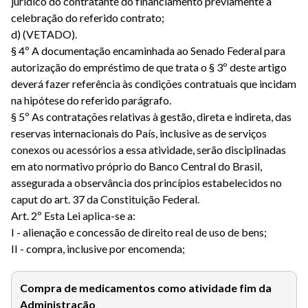
jurídico do contratante do financiamento previamente à
celebração do referido contrato;
d) (VETADO).
§ 4º A documentação encaminhada ao Senado Federal para
autorização do empréstimo de que trata o § 3º deste artigo
deverá fazer referência às condições contratuais que incidam
na hipótese do referido parágrafo.
§ 5º As contratações relativas à gestão, direta e indireta, das
reservas internacionais do País, inclusive as de serviços
conexos ou acessórios a essa atividade, serão disciplinadas
em ato normativo próprio do Banco Central do Brasil,
assegurada a observância dos princípios estabelecidos no
caput do art. 37 da Constituição Federal.
Art. 2º Esta Lei aplica-se a:
I - alienação e concessão de direito real de uso de bens;
II - compra, inclusive por encomenda;
Compra de medicamentos como atividade fim da
Administração