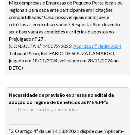
Microempresas e Empresas de Pequeno Porte locais ou
regionais para cada ente participante em licitações
compartilhadas? Caso possível quais condições e
critérios a serem observados? Resposta: Sim, devendo
ser observada as condições e critérios dispostos no
Prejulgado n.º 27”.
(CONSULTA n.º 145072/2023,
Acórdão n.º 3888/2024
,
Tribunal Pleno, Rel. FABIO DE SOUZA CAMARGO,
julgado em 18/11/2024, veiculado em 28/11/2024 no
DETC)
Necessidade de previsão expressa no edital da
adoção do regime de benefícios às ME/EPP’s
-----Decisão sem força normativa--------------------------
-----------------------------------------------------------------
------------------
“3. O artigo 4º da Lei 14.133/2021 dispõe que “Aplicam-