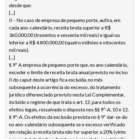
desde que:
[...]
II – No caso de empresa de pequeno porte, aufira, em
cada ano-calendário, receita bruta superior a R$
360.000,00 (trezentos e sessenta mil reais) e igual ou
inferior a R$ 4.800.000,00 (quatro milhões e oitocentos
mil reais).
[...]
§ 9º A empresa de pequeno porte que, no ano calendário,
exceder o limite de receita bruta anual previsto no inciso
II do caput deste artigo fica excluída, no mês
subsequente à ocorrência do excesso, do tratamento
jurídico diferenciado previsto nesta Lei Complementar,
incluído o regime de que trata o art. 12, para todos os
efeitos legais, ressalvado o disposto nos §§ 9º-A, 10 e 12.
§ 9º-A. Os efeitos da exclusão prevista no § 9º dar-se-ão
no ano-calendário subsequente se o excesso verificado
em relação à receita bruta não for superior a 20% (vinte