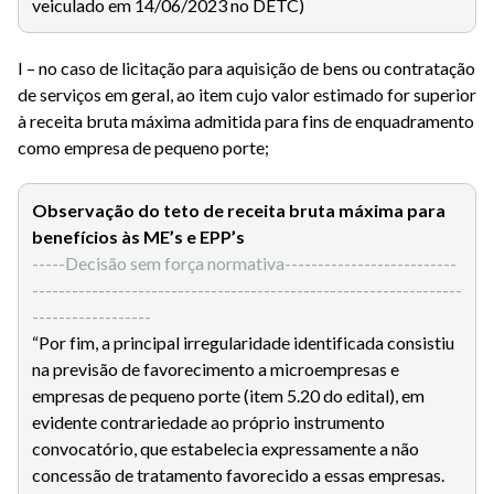
veiculado em 14/06/2023 no DETC)
I – no caso de licitação para aquisição de bens ou contratação
de serviços em geral, ao item cujo valor estimado for superior
à receita bruta máxima admitida para fins de enquadramento
como empresa de pequeno porte;
Observação do teto de receita bruta máxima para
benefícios às ME’s e EPP’s
-----Decisão sem força normativa--------------------------
-----------------------------------------------------------------
------------------
“Por fim, a principal irregularidade identificada consistiu
na previsão de favorecimento a microempresas e
empresas de pequeno porte (item 5.20 do edital), em
evidente contrariedade ao próprio instrumento
convocatório, que estabelecia expressamente a não
concessão de tratamento favorecido a essas empresas.