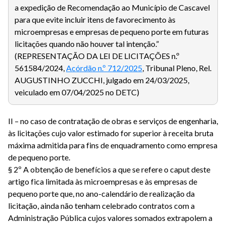
a expedição de Recomendação ao Município de Cascavel
para que evite incluir itens de favorecimento às
microempresas e empresas de pequeno porte em futuras
licitações quando não houver tal intenção.”
(REPRESENTAÇÃO DA LEI DE LICITAÇÕES n.º
561584/2024,
Acórdão n.º 712/2025
, Tribunal Pleno, Rel.
AUGUSTINHO ZUCCHI, julgado em 24/03/2025,
veiculado em 07/04/2025 no DETC)
II – no caso de contratação de obras e serviços de engenharia,
às licitações cujo valor estimado for superior à receita bruta
máxima admitida para fins de enquadramento como empresa
de pequeno porte.
§ 2º A obtenção de benefícios a que se refere o caput deste
artigo fica limitada às microempresas e às empresas de
pequeno porte que, no ano-calendário de realização da
licitação, ainda não tenham celebrado contratos com a
Administração Pública cujos valores somados extrapolem a