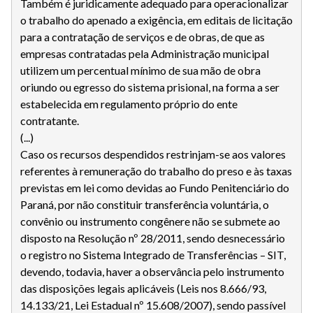
Também é juridicamente adequado para operacionalizar
o trabalho do apenado a exigência, em editais de licitação
para a contratação de serviços e de obras, de que as
empresas contratadas pela Administração municipal
utilizem um percentual mínimo de sua mão de obra
oriundo ou egresso do sistema prisional, na forma a ser
estabelecida em regulamento próprio do ente
contratante.
(...)
Caso os recursos despendidos restrinjam-se aos valores
referentes à remuneração do trabalho do preso e às taxas
previstas em lei como devidas ao Fundo Penitenciário do
Paraná, por não constituir transferência voluntária, o
convênio ou instrumento congênere não se submete ao
disposto na Resolução nº 28/2011, sendo desnecessário
o registro no Sistema Integrado de Transferências – SIT,
devendo, todavia, haver a observância pelo instrumento
das disposições legais aplicáveis (Leis nos 8.666/93,
14.133/21, Lei Estadual nº 15.608/2007), sendo passível