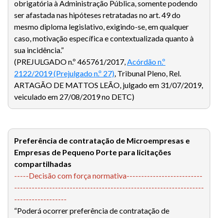
obrigatória à Administração Pública, somente podendo
ser afastada nas hipóteses retratadas no art. 49 do
mesmo diploma legislativo, exigindo-se, em qualquer
caso, motivação específica e contextualizada quanto à
sua incidência.”
(PREJULGADO n.º 465761/2017,
Acórdão n.º
2122/2019 (Prejulgado n.º 27)
, Tribunal Pleno, Rel.
ARTAGÃO DE MATTOS LEÃO, julgado em 31/07/2019,
veiculado em 27/08/2019 no DETC)
Preferência de contratação de Microempresas e
Empresas de Pequeno Porte para licitações
compartilhadas
-----Decisão com força normativa--------------------------
-----------------------------------------------------------------
------------------
“Poderá ocorrer preferência de contratação de