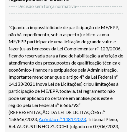
-----Decisão sem força normativa--------------------------
-----------------------------------------------------------------
------------------
“Quanto a impossibilidade de participação de ME/EPP,
não há impedimento, sob o aspecto jurídico, a uma
ME/EPP participar de uma licitação de grande vulto e
fazer jus as benesses da Lei Complementar nº 123/2006,
ficando reservada para a fase de habilitação a aferição do
atendimento dos pressupostos de qualificação técnica e
econômico-financeira estipulados pela Administração.
Importante mencionar que o artigo 4º da Lei Federal nº
14.133/2021 (nova Lei de Licitações) criou limitações à
participação de ME/EPP, todavia, tal regramento não
pode ser aplicado no certame em análise, pois este é
regido pela Lei Federal nº 8.666/93.”
(REPRESENTAÇÃO DA LEI DE LICITAÇÕES n.º
158646/2023,
Acórdão n.º 1481/2023
, Tribunal Pleno,
Rel. AUGUSTINHO ZUCCHI, julgado em 07/06/2023,