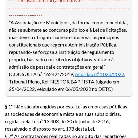
-----Decisão com força normativa--------------------------
-----------------------------------------------------------------
------------------
“A Associação de Municípios, da forma como concebida,
não se submete ao concurso público e à Lei de licitações,
mas deverá obrigatoriamente observar os princípios
constitucionais que regem a Administração Pública,
reputando-se forçosa a instituição de regulamento
próprio, baseado em critérios objetivos, voltado à
admissão de pessoal e contratações em geral”.
(CONSULTA n.º 162421/2019,
Acórdão n.º 1020/2022
,
Tribunal Pleno, Rel. NESTOR BAPTISTA, julgado em
25/04/2022, veiculado em 06/05/2022 no DETC)
§ 1º Não são abrangidas por esta Lei as empresas públicas,
as sociedades de economia mista e as suas subsidiárias,
regidas pela Lei nº 13.303, de 30 de junho de 2016,
ressalvado o disposto no art. 178 desta Lei.
§ 2º As contratações realizadas no âmbito das repartições