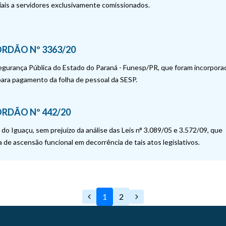
ais a servidores exclusivamente comissionados.
RDÃO Nº 3363/20
Segurança Pública do Estado do Paraná - Funesp/PR, que foram incorpora
para pagamento da folha de pessoal da SESP.
RDÃO Nº 442/20
 do Iguaçu, sem prejuízo da análise das Leis n° 3.089/05 e 3.572/09, que
 de ascensão funcional em decorrência de tais atos legislativos.
1
2