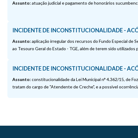
Assunto:
atuação judicial e pagamento de honorários sucumbenci
INCIDENTE DE INCONSTITUCIONALIDADE - ACÓ
Assunto:
aplicação irregular dos recursos do Fundo Especial de 
ao Tesouro Geral do Estado - TGE, além de terem sido utilizados 
INCIDENTE DE INCONSTITUCIONALIDADE - ACÓ
Assunto:
constitucionalidade da Lei Municipal n° 4.362/15, de Foz
tratam do cargo de "Atendente de Creche", e a possível ocorrência