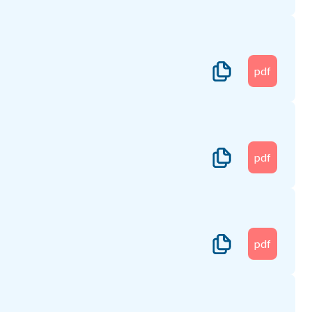
pdf
pdf
pdf