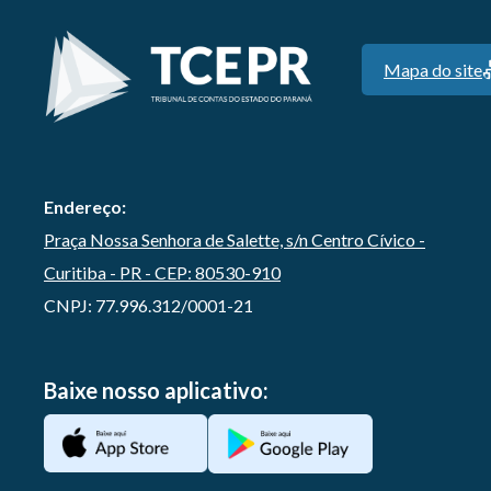
Mapa do site
Endereço:
Praça Nossa Senhora de Salette, s/n Centro Cívico -
Curitiba - PR - CEP: 80530-910
CNPJ: 77.996.312/0001-21
Baixe nosso aplicativo: