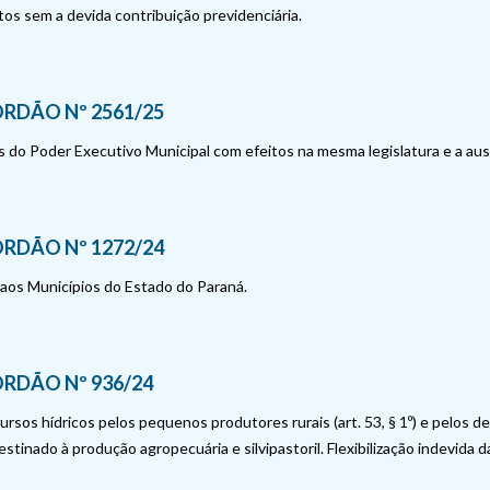
tos sem a devida contribuição previdenciária.
RDÃO Nº 2561/25
s do Poder Executivo Municipal com efeitos na mesma legislatura e a au
RDÃO Nº 1272/24
aos Municípios do Estado do Paraná.
RDÃO Nº 936/24
sos hídricos pelos pequenos produtores rurais (art. 53, § 1º) e pelos d
tinado à produção agropecuária e silvipastoril. Flexibilização indevida d