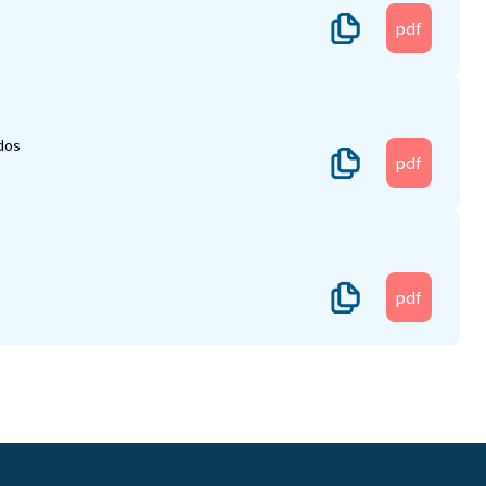
pdf
dos
pdf
pdf