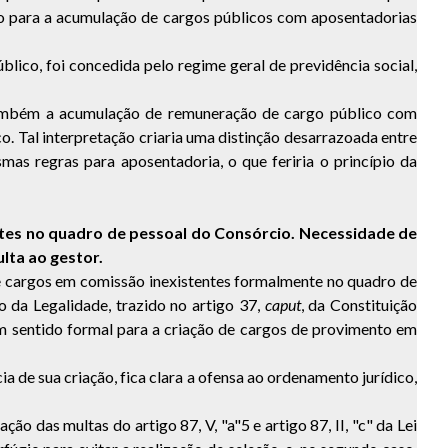
ação para a acumulação de cargos públicos com aposentadorias
lico, foi concedida pelo regime geral de previdência social,
r também a acumulação de remuneração de cargo público com
. Tal interpretação criaria uma distinção desarrazoada entre
s regras para aposentadoria, o que feriria o princípio da
ntes no quadro de pessoal do Consórcio. Necessidade de
lta ao gestor.
argos em comissão inexistentes formalmente no quadro de
 da Legalidade, trazido no artigo 37,
caput
, da Constituição
em sentido formal para a criação de cargos de provimento em
de sua criação, fica clara a ofensa ao ordenamento jurídico,
ção das multas do artigo 87, V, "a"5 e artigo 87, II, "c" da Lei