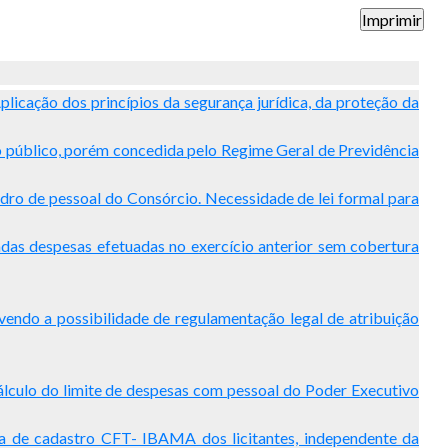
licação dos princípios da segurança jurídica, da proteção da
o público, porém concedida pelo Regime Geral de Previdência
dro de pessoal do Consórcio. Necessidade de lei formal para
radas despesas efetuadas no exercício anterior sem cobertura
endo a possibilidade de regulamentação legal de atribuição
cálculo do limite de despesas com pessoal do Poder Executivo
cia de cadastro CFT- IBAMA dos licitantes, independente da