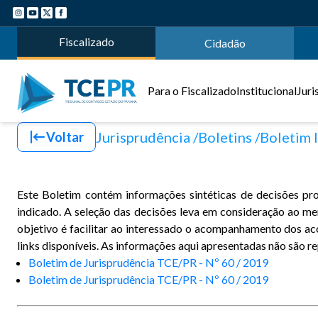
Fiscalizado
Cidadão
Para o Fiscalizado
Institucional
Juri
Jurisprudência
Boletins
Boletim 
Voltar
Este Boletim contém informações sintéticas de decisões pr
indicado. A seleção das decisões leva em consideração ao me
objetivo é facilitar ao interessado o acompanhamento dos ac
links disponíveis. As informações aqui apresentadas não são rep
Boletim de Jurisprudência TCE/PR - Nº 60 / 2019
Boletim de Jurisprudência TCE/PR - Nº 60 / 2019