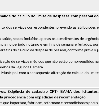
 saúde do cálculo do limite de despesas com pessoal do
to dos serviços correspondentes, prevendo as atribuições e
 saúde, nestes incluídos apenas os atendimentos de urgência
ncia no período noturno e em fins de semana e feriados, por
a fins do cálculo da despesa de pessoal, conforme prevê o §
irização de serviços médicos que não estão compreendidos na
, ambos da Segunda Câmara.
 Municipal, com a consequente alteração do cálculo do limite
vos. Exigência de cadastro CFT- IBAMA dos licitantes,
. Pela procedência com expedição de recomendação.
ntes que importam, fabricam, reformam e recondicionam pneus.