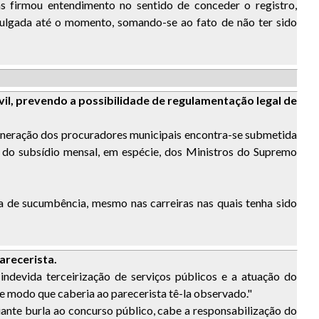
s firmou entendimento no sentido de conceder o registro,
 julgada até o momento, somando-se ao fato de não ter sido
l, prevendo a possibilidade de regulamentação legal de
uneração dos procuradores municipais encontra-se submetida
o do subsídio mensal, em espécie, dos Ministros do Supremo
a de sucumbência, mesmo nas carreiras nas quais tenha sido
arecerista.
ndevida terceirização de serviços públicos e a atuação do
 de modo que caberia ao parecerista tê-la observado."
iante burla ao concurso público, cabe a responsabilização do