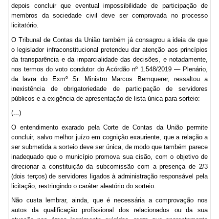
depois concluir que eventual impossibilidade de participação de
membros da sociedade civil deve ser comprovada no processo
licitatório.
O Tribunal de Contas da União também já consagrou a ideia de que
o legislador infraconstitucional pretendeu dar atenção aos princípios
da transparência e da imparcialidade das decisões, e notadamente,
nos termos do voto condutor do Acórdão nº 1.548/2019 — Plenário,
da lavra do Exmº Sr. Ministro Marcos Bemquerer, ressaltou a
inexistência de obrigatoriedade de participação de servidores
públicos e a exigência de apresentação de lista única para sorteio:
(...)
O entendimento exarado pela Corte de Contas da União permite
concluir, salvo melhor juízo em cognição exauriente, que a relação a
ser submetida a sorteio deve ser única, de modo que também parece
inadequado que o município promova sua cisão, com o objetivo de
direcionar a constituição da subcomissão com a presença de 2/3
(dois terços) de servidores ligados à administração responsável pela
licitação, restringindo o caráter aleatório do sorteio.
Não custa lembrar, ainda, que é necessária a comprovação nos
autos da qualificação profissional dos relacionados ou da sua