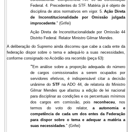
Federal. 4. Precedentes do STF. Matéria já é objeto de
disciplina de atos normativos em vigor. 5.
Ação Direta
de Inconstitucionalidade por Omissão julgada
improcedente
." (Grifei)
Ação Direta de Inconstitucionalidade por Omissão 44
Distrito Federal. Relator Ministro Gilmar Mendes.
A deliberação do Supremo ainda discorreu que cabe a cada ente da
federação dispor sobre o tema e adequá-lo a suas necessidades,
conforme consignado no Acórdão ora recorrido (peça 63):
"
Em análise sobre a proporção adequada do número
de cargos comissionados a serem ocupados por
servidores efetivos, é indispensável citar a decisão
unânime do
STF
na ADO 44, de relatoria do Ministro
Gilmar Mendes que afastou a edição de lei nacional
para disciplinar as condições e os percentuais mínimos
dos cargos em comissão, pois
reconheceu
, nos
termos do voto do relator,
a autonomia e
competência de cada um dos entes da Federação
para dispor sobre o tema e adequar a matéria a
suas necessidades
." (Grifei)