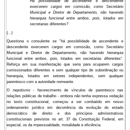
Há possibilidade de ascendente e descendente
exercerem cargos em comissão, como Secretário
Municipal e Diretor de Departamento, não havendo
hierarquia funcional entre ambos, pois, lotados em
secretarias diferentes?
(...)
Questiona o consulente se "há possibilidade de ascendente e
descendente exercerem cargos em comissão, como Secretário
Municipal e Diretor de Departamento, não havendo hierarquia
funcional entre ambos, pois, lotados em secretarias diferentes".
Reforça em sua manifestação que seria para ocuparem cargos
comissionados diferentes e sem qualquer tipo de subordinação ou
hierarquia, lotados em setores independentes, sem qualquer
parentesco com a autoridade nomeante.
O nepotismo - favorecimento de vínculos de parentesco nas
relações públicas de trabalho - embora não tenha expressa vedação
no texto constitucional, começou a ser combatido em nosso
ordenamento jurídico em decorrência da evolução do estado
democrático de direito e dos princípios administrativos
constitucionais previstos no art. 37 da Constituição Federal, em
especial, os da impessoalidade, moralidade e eficiência.