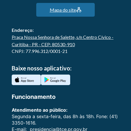
Mapa do site
Endereço:
Praça Nossa Senhora de Salette, s/n Centro Cívico -
Curitiba - PR - CEP: 80530-910
CNPJ: 77.996.312/0001-21
Baixe nosso aplicativo:
Funcionamento
Atendimento ao público:
Segunda a sexta-feira, das 8h às 18h. Fone: (41)
3350-1616.
E-mail:
presidencia@tce.pr.gov.br