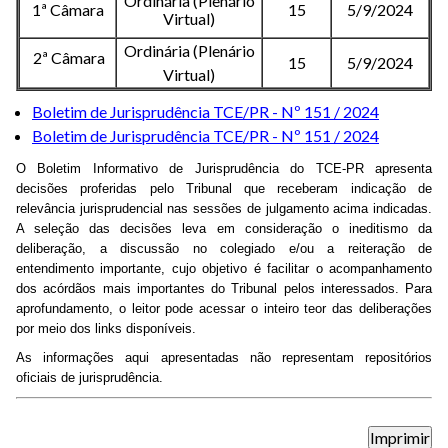
Ordinária (Plenário
1ª Câmara
15
5/9/2024
Virtual)
Ordinária (Plenário
2ª Câmara
15
5/9/2024
Virtual)
Boletim de Jurisprudência TCE/PR - Nº 151 / 2024
Boletim de Jurisprudência TCE/PR - Nº 151 / 2024
O Boletim Informativo de Jurisprudência do TCE-PR apresenta
decisões proferidas pelo Tribunal que receberam indicação de
relevância jurisprudencial nas sessões de julgamento acima indicadas.
A seleção das decisões leva em consideração o ineditismo da
deliberação, a discussão no colegiado e/ou a reiteração de
entendimento importante, cujo objetivo é facilitar o acompanhamento
dos acórdãos mais importantes do Tribunal pelos interessados. Para
aprofundamento, o leitor pode acessar o inteiro teor das deliberações
por meio dos links disponíveis.
As informações aqui apresentadas não representam repositórios
oficiais de jurisprudência.