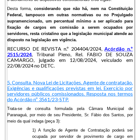
Desta forma,
considerando que não há, nem na Constituição
Federal, tampouco em outras normativas ou no Prejulgado
supramencionado, um percentual mínimo a ser aplicado para
fixação de cargos em comissão a serem ocupados por
servidores,
resta cristalino que a legislação municipal atende ao
disposto na legislação em vigência
.
RECURSO DE REVISTA n.º 204404/2024,
Acórdão n.º
2515/2024
, Tribunal Pleno, Rel. FABIO DE SOUZA
CAMARGO, julgado em 12/08/2024, veiculado em
22/08/2024 no DETC.
5. Consulta. Nova Lei de Licitações. Agente de contratação.
Exigências e qualificações previstas em lei. Exercício por
servidores públicos comissionados. Resposta nos termos
do Acórdão nº 3561/23-STP.
Trata-se de consulta formulada pela Câmara Municipal de
Paranaguá, por meio de seu Presidente, Sr. Fábio dos Santos, por
meio da qual indaga (peça 3):
1) A função de Agente de Contratação poderá ser
ocupada por servidor de provimento de cargo em