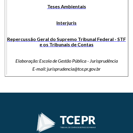
Teses Ambientais
Interjuris
Repercussão Geral do Supremo Tribunal Federal - STF
e os Tribunais de Contas
Elaboração: Escola de Gestão Pública - Jurisprudência
E-mail: jurisprudencia@tce.pr.gov.br