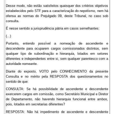
Desse modo, não estão satisfeitos quaisquer dos critérios objetivos
estabelecidos pelo STF para a caracterização do nepotismo, nem há
ofensa as normas do Prejulgado 09, deste Tribunal, no caso sob
consulta.
É nesse sentido a jurisprudência pátria em casos semelhantes:
(...)
Portanto, entendo possível a nomeação de ascendente e
descendente para ocuparem cargos comissionados distintos, sem
qualquer tipo de subordinação e hierarquia, lotados em setores
diferentes e independentes entre si, sem qualquer parentesco com a
autoridade nomeante.
Diante do exposto, VOTO pelo CONHECIMENTO da presente
Consulta e no mérito pela RESPOSTA dos questionamentos no
sentido de que:
CONSULTA: Se há possibilidade de ascendente e descendente
exercerem cargos em comissão, como Secretário Municipal e Diretor
de Departamento, não havendo hierarquia funcional entre ambos,
pois, lotados em secretarias diferentes?
RESPOSTA: Não há impedimento de ascendente e descendente