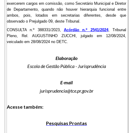
exercerem cargos em comissão, como Secretário Municipal e Diretor
de Departamento, quando não houver hierarquia funcional entre
ambos, pois, lotados em secretarias diferentes, desde que
observado o Prejulgado 09, deste Tribunal.
CONSULTA n.º 388331/2023,
Acórdão n.º 2541/2024
, Tribunal
Pleno, Rel. AUGUSTINHO ZUCCHI, julgado em 12/08/2024,
veiculado em 28/08/2024 no DETC.
Elaboração
Escola de Gestão Pública - Jurisprudência
E-mail
jurisprudencia@tce.pr.gov.br
Acesse também:
Pesquisas Prontas