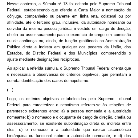
Nesse contexto, a Súmula nº 13 foi editada pelo Supremo Tribunal
Federal, estabelecendo que ofende a Carta Maior a nomeação de
cônjuge, companheiro ou parente em linha reta, colateral ou por
afinidade, até o terceiro grau, inclusive, da autoridade nomeante ou
servidor da mesma pessoa jurídica, investido em cargo de direção,
chefia ou assessoramento para o exercício de cargo em comissão
ou de confiança ou, ainda, de função gratificada na Administração
Pública direta e indireta em qualquer dos poderes da União, dos
Estados, do Distrito Federal e dos Municípios, compreendido o
ajuste mediante designações recíprocas.
Ao aplicar a referida súmula, o Supremo Tribunal Federal orienta que
é necessária a observância de critérios objetivos, que permitam a
correta identificação dos casos de nepotismo:
(...)
Logo, os critérios objetivos estabelecidos pelo Supremo Tribunal
Federal para caracterizar o nepotismo referem-se às relações de
parentesco existentes entre: a) a pessoa nomeada e a autoridade
nomeante; b) o nomeado e o ocupante de cargo de direção, chefia ou
assessoramento, se existente subordinação direta ou indireta entre
eles; c) o nomeado e a autoridade que exerce ascendência
hierárquica ou funcional sobre a autoridade nomeante; e d) dos