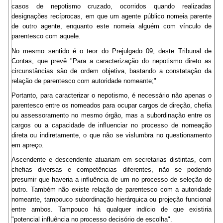
casos de nepotismo cruzado, ocorridos quando realizadas
designações recíprocas, em que um agente público nomeia parente
de outro agente, enquanto este nomeia alguém com vínculo de
parentesco com aquele.
No mesmo sentido é o teor do Prejulgado 09, deste Tribunal de
Contas, que prevê "Para a caracterização do nepotismo direto as
circunstâncias são de ordem objetiva, bastando a constatação da
relação de parentesco com autoridade nomeante;"
Portanto, para caracterizar o nepotismo, é necessário não apenas o
parentesco entre os nomeados para ocupar cargos de direção, chefia
ou assessoramento no mesmo órgão, mas a subordinação entre os
cargos ou a capacidade de influenciar no processo de nomeação
direta ou indiretamente, o que não se vislumbra no questionamento
em apreço.
Ascendente e descendente atuariam em secretarias distintas, com
chefias diversas e competências diferentes, não se podendo
presumir que haveria a influência de um no processo de seleção de
outro. Também não existe relação de parentesco com a autoridade
nomeante, tampouco subordinação hierárquica ou projeção funcional
entre ambos. Tampouco há qualquer indício de que existiria
"potencial influência no processo decisório de escolha".