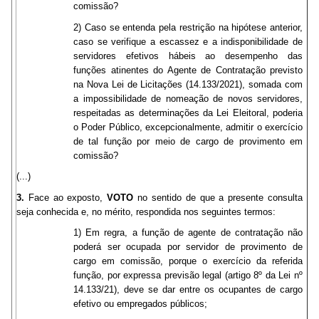
comissão?
2) Caso se entenda pela restrição na hipótese anterior,
caso se verifique a escassez e a indisponibilidade de
servidores efetivos hábeis ao desempenho das
funções atinentes do Agente de Contratação previsto
na Nova Lei de Licitações (14.133/2021), somada com
a impossibilidade de nomeação de novos servidores,
respeitadas as determinações da Lei Eleitoral, poderia
o Poder Público, excepcionalmente, admitir o exercício
de tal função por meio de cargo de provimento em
comissão?
(...)
3.
Face ao exposto,
VOTO
no sentido de que a presente consulta
seja conhecida e, no mérito, respondida nos seguintes termos:
1) Em regra, a função de agente de contratação não
poderá ser ocupada por servidor de provimento de
cargo em comissão, porque o exercício da referida
função, por expressa previsão legal (artigo 8º da Lei nº
14.133/21), deve se dar entre os ocupantes de cargo
efetivo ou empregados públicos;