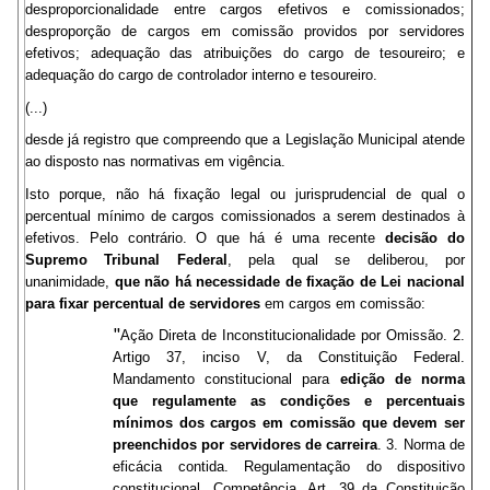
desproporcionalidade entre cargos efetivos e comissionados;
desproporção de cargos em comissão providos por servidores
efetivos; adequação das atribuições do cargo de tesoureiro; e
adequação do cargo de controlador interno e tesoureiro.
(...)
desde já registro que compreendo que a Legislação Municipal atende
ao disposto nas normativas em vigência.
Isto porque, não há fixação legal ou jurisprudencial de qual o
percentual mínimo de cargos comissionados a serem destinados à
efetivos. Pelo contrário. O que há é uma recente
decisão do
Supremo Tribunal Federal
, pela qual se deliberou, por
unanimidade,
que não há necessidade de fixação de Lei nacional
para fixar percentual de servidores
em cargos em comissão:
"
Ação Direta de Inconstitucionalidade por Omissão. 2.
Artigo 37, inciso V, da Constituição Federal.
Mandamento constitucional para
edição de norma
que regulamente as condições e percentuais
mínimos dos cargos em comissão que devem ser
preenchidos por servidores de carreira
. 3. Norma de
eficácia contida. Regulamentação do dispositivo
constitucional. Competência. Art. 39 da Constituição