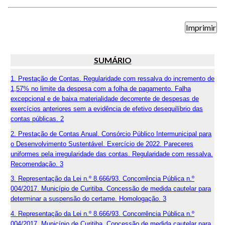
SUMÁRIO
1. Prestação de Contas. Regularidade com ressalva do incremento de
1,57% no limite da despesa com a folha de pagamento. Falha
excepcional e de baixa materialidade decorrente de despesas de
exercícios anteriores sem a evidência de efetivo desequilíbrio das
contas públicas. 2
2. Prestação de Contas Anual. Consórcio Público Intermunicipal para
o Desenvolvimento Sustentável. Exercício de 2022. Pareceres
uniformes pela irregularidade das contas. Regularidade com ressalva.
Recomendação. 3
3. Representação da Lei n.º 8.666/93. Concorrência Pública n.º
004/2017. Município de Curitiba. Concessão de medida cautelar para
determinar a suspensão do certame. Homologação. 3
4. Representação da Lei n.º 8.666/93. Concorrência Pública n.º
004/2017. Município de Curitiba. Concessão de medida cautelar para