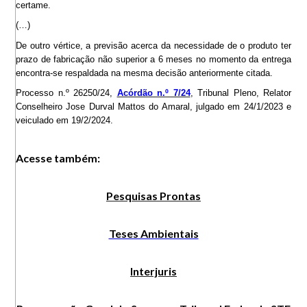
certame.
(…)
De outro vértice, a previsão acerca da necessidade de o produto ter
prazo de fabricação não superior a 6 meses no momento da entrega
encontra-se respaldada na mesma decisão anteriormente citada.
Processo n.º 26250/24,
Acórdão n.º 7/24
, Tribunal Pleno, Relator
Conselheiro Jose Durval Mattos do Amaral, julgado em 24/1/2023 e
veiculado em 19/2/2024.
Acesse também:
Pesquisas Prontas
Teses Ambientais
Interjuris