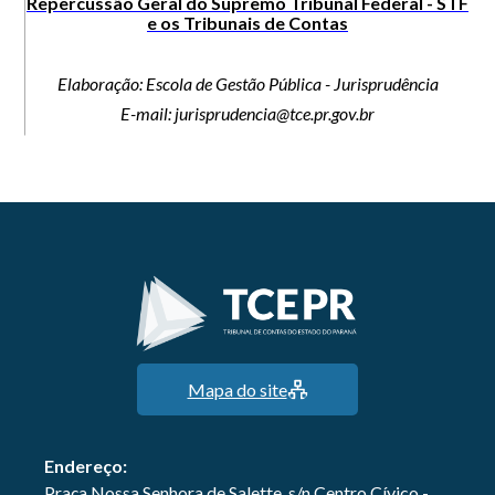
Repercussão Geral do Supremo Tribunal Federal - STF
e os Tribunais de Contas
Elaboração: Escola de Gestão Pública - Jurisprudência
E-mail: jurisprudencia@tce.pr.gov.br
Mapa do site
Endereço:
Praça Nossa Senhora de Salette, s/n Centro Cívico -