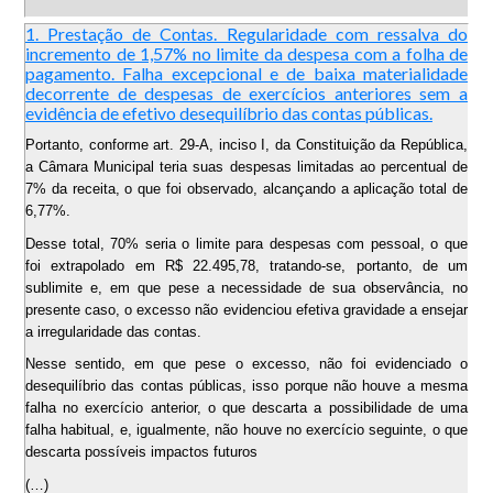
1. Prestação de Contas. Regularidade com ressalva do
incremento de 1,57% no limite da despesa com a folha de
pagamento. Falha excepcional e de baixa materialidade
decorrente de despesas de exercícios anteriores sem a
evidência de efetivo desequilíbrio das contas públicas.
Portanto, conforme art. 29-A, inciso I, da Constituição da República,
a Câmara Municipal teria suas despesas limitadas ao percentual de
7% da receita, o que foi observado, alcançando a aplicação total de
6,77%.
Desse total, 70% seria o limite para despesas com pessoal, o que
foi extrapolado em R$ 22.495,78, tratando-se, portanto, de um
sublimite e, em que pese a necessidade de sua observância, no
presente caso, o excesso não evidenciou efetiva gravidade a ensejar
a irregularidade das contas.
Nesse sentido, em que pese o excesso, não foi evidenciado o
desequilíbrio das contas públicas, isso porque não houve a mesma
falha no exercício anterior, o que descarta a possibilidade de uma
falha habitual, e, igualmente, não houve no exercício seguinte, o que
descarta possíveis impactos futuros
(…)