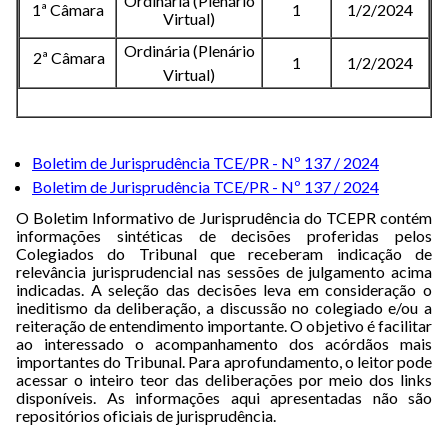
Ordinária (Plenário
1ª Câmara
1
1/2/2024
Virtual)
Ordinária (Plenário
2ª Câmara
1
1/2/2024
Virtual)
Boletim de Jurisprudência TCE/PR - Nº 137 / 2024
Boletim de Jurisprudência TCE/PR - Nº 137 / 2024
O Boletim Informativo de Jurisprudência do TCEPR contém
informações sintéticas de decisões proferidas pelos
Colegiados do Tribunal que receberam indicação de
relevância jurisprudencial nas sessões de julgamento acima
indicadas. A seleção das decisões leva em consideração o
ineditismo da deliberação, a discussão no colegiado e/ou a
reiteração de entendimento importante. O objetivo é facilitar
ao interessado o acompanhamento dos acórdãos mais
importantes do Tribunal. Para aprofundamento, o leitor pode
acessar o inteiro teor das deliberações por meio dos links
disponíveis. As informações aqui apresentadas não são
repositórios oficiais de jurisprudência.