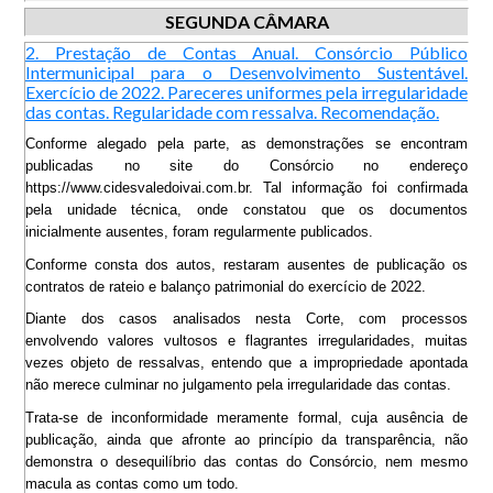
SEGUNDA CÂMARA
2. Prestação de Contas Anual. Consórcio Público
Intermunicipal para o Desenvolvimento Sustentável.
Exercício de 2022. Pareceres uniformes pela irregularidade
das contas. Regularidade com ressalva. Recomendação.
Conforme alegado pela parte, as demonstrações se encontram
publicadas no site do Consórcio no endereço
https://www.cidesvaledoivai.com.br. Tal informação foi confirmada
pela unidade técnica, onde constatou que os documentos
inicialmente ausentes, foram regularmente publicados.
Conforme consta dos autos, restaram ausentes de publicação os
contratos de rateio e balanço patrimonial do exercício de 2022.
Diante dos casos analisados nesta Corte, com processos
envolvendo valores vultosos e flagrantes irregularidades, muitas
vezes objeto de ressalvas, entendo que a impropriedade apontada
não merece culminar no julgamento pela irregularidade das contas.
Trata-se de inconformidade meramente formal, cuja ausência de
publicação, ainda que afronte ao princípio da transparência, não
demonstra o desequilíbrio das contas do Consórcio, nem mesmo
macula as contas como um todo.