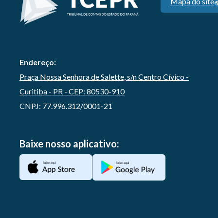
Mapa do site
Endereço:
Praça Nossa Senhora de Salette, s/n Centro Cívico -
Curitiba - PR - CEP: 80530-910
CNPJ: 77.996.312/0001-21
Baixe nosso aplicativo: