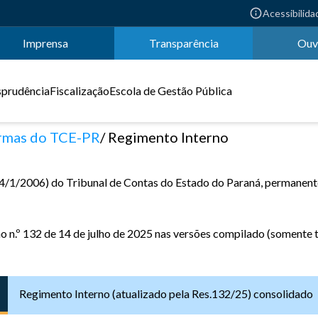
Acessibilida
Imprensa
Transparência
Ouv
sprudência
Fiscalização
Escola de Gestão Pública
mas do TCE-PR
Regimento Interno
 24/1/2006) do Tribunal de Contas do Estado do Paraná, permanent
 n.º 132 de 14 de julho de 2025 nas versões compilado (somente t
Regimento Interno (atualizado pela Res.132/25) consolidado