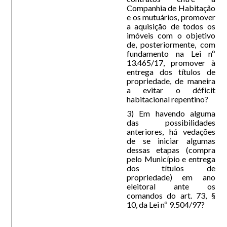
Companhia de Habitação
e os mutuários, promover
a aquisição de todos os
imóveis com o objetivo
de, posteriormente, com
fundamento na Lei nº
13.465/17, promover à
entrega dos títulos de
propriedade, de maneira
a evitar o déficit
habitacional repentino?
3) Em havendo alguma
das possibilidades
anteriores, há vedações
de se iniciar algumas
dessas etapas (compra
pelo Município e entrega
dos títulos de
propriedade) em ano
eleitoral ante os
comandos do art. 73, §
10, da Lei nº 9.504/97?