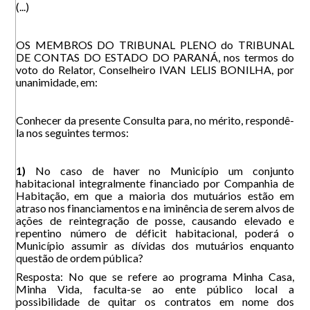
(...)
OS MEMBROS DO TRIBUNAL PLENO do TRIBUNAL
DE CONTAS DO ESTADO DO PARANÁ, nos termos do
voto do Relator, Conselheiro IVAN LELIS BONILHA, por
unanimidade, em:
Conhecer da presente Consulta para, no mérito, respondê-
la nos seguintes termos:
1)
No caso de haver no Município um conjunto
habitacional integralmente financiado por Companhia de
Habitação, em que a maioria dos mutuários estão em
atraso nos financiamentos e na iminência de serem alvos de
ações de reintegração de posse, causando elevado e
repentino número de déficit habitacional, poderá o
Município assumir as dívidas dos mutuários enquanto
questão de ordem pública?
Resposta: No que se refere ao programa Minha Casa,
Minha Vida, faculta-se ao ente público local a
possibilidade de quitar os contratos em nome dos