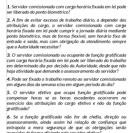
1.
Servidor comissionado com carga horária fixada em lei pode
ser liberado do ponto biométrico?
2.
A fim de evitar excesso de trabalho diário, a depender das
atribuições do cargo, o servidor comissionado com carga
horária fixada em lei pode cumprir a jornada diária mediante
ponto biométrico, mas de forma flexível, sem horário fixo de
entrada e saída, mas com obrigação de atendimento sempre
que a Autoridade necessitar?
3.
O servidor comissionado ou ocupante de função gratificada
com carga horária fixada em lei pode ser liberado do trabalho
em determinado dia por decisão da Autoridade, desde que não
haja atividade que demande o assessoramento do servidor?
4.
Pode ser fixado o trabalho remoto ao servidor comissionado
em alguns dias da semana e/ou em algum período do dia?
5.
O servidor efetivo que ocupa função gratificada pode
compensar horas se as horas excedentes ocorrerem no
exercício das atribuições do cargo efetivo e não da função
gratificada?
6.
Se a função gratificada não for de chefia, direção ou
assessoramento, ainda assim há relação de confiança que
extrapola a mera segurança de que as obrigações serão
exercidas de forma eficiente pelo servidor efetivo?