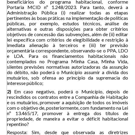
beneficiários do programa habitacional, conforme
Portaria MCID nº 1.248/2023. Para tanto, deverá a
Administração Pública (i) realizar todas as etapas
pertinentes às boas práticas na implementação de políticas
públicas, por exemplo, estudos técnicos, análise de
alternativas e outras disposições para obter critérios
objetivos de concessão das subvenções, além de (ii) editar
lei específica com critérios de elegibilidade e restrição à
imediata alienação à terceiros e (iii) ter previsão
orçamentária correspondente, observando-se o PPA, LDO
e LOA. Para os financiamentos habitacionais não
contemplados no Programa Minha Casa, Minha Vida,
silentes previsões normativas autorizadoras da assunção
do débito, não poderá o Município assumir a dívida dos
mutuários, sob ofensa ao princípio da supremacia do
interesse público;
2)
Em caso negativo, poderá o Município, depois de
rescindidos os contratos entre a Companhia de Habitação
e os mutuários, promover a aquisição de todos os imóveis
com o objetivo de, posteriormente, com fundamento na Lei
nº 13.465/17, promover à entrega dos títulos de
propriedade, de maneira a evitar o déficit habitacional
repentino?
Resposta: Sim, desde que observada as diretrizes