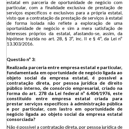
estatal em parceria de oportunidade de negócio com
particular, com a finalidade exclusiva de prestação de
serviços específicos e exclusivos para a própria estatal,
visto que a contratação da prestação de serviços à estatal
de forma isolada não reflete a exploração de uma
oportunidade de negócio e sim a mera satisfação de
interesses próprios da estatal, afastando-se, assim, da
hipótese trazida no art. 28, § 3º, inc. II e § 4º, da Lei nº
13.303/2016.
Questão nº 3:
Realizada parceria entre empresa estatal e particular,
fundamentada em oportunidade de negócio ligada ao
objeto social da empresa estatal, é possível a
contratação direta, por pessoa jurídica de direito
público interno, de consórcio empresarial, criado na
forma do art. 278 da Lei federal nº 6.404/1976, este
constituído entre empresa estatal criada para
prestar serviços específicos à administração pública
e por particular, com lastro em oportunidade de
negócio ligada ao objeto social da empresa estatal
consorciada?
Não é possível a contratação direta, por pessoa jurídica de