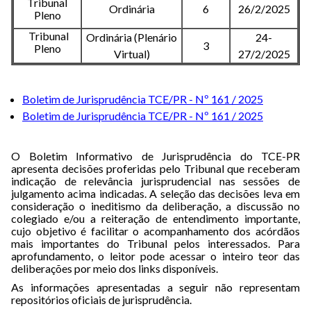
Tribunal
Ordinária
6
26/2/2025
Pleno
Tribunal
Ordinária (Plenário
24-
3
Pleno
Virtual)
27/2/2025
Boletim de Jurisprudência TCE/PR - Nº 161 / 2025
Boletim de Jurisprudência TCE/PR - Nº 161 / 2025
O Boletim Informativo de Jurisprudência do TCE-PR
apresenta decisões proferidas pelo Tribunal que receberam
indicação de relevância jurisprudencial nas sessões de
julgamento acima indicadas. A seleção das decisões leva em
consideração o ineditismo da deliberação, a discussão no
colegiado e/ou a reiteração de entendimento importante,
cujo objetivo é facilitar o acompanhamento dos acórdãos
mais importantes do Tribunal pelos interessados. Para
aprofundamento, o leitor pode acessar o inteiro teor das
deliberações por meio dos links disponíveis.
As informações apresentadas a seguir não representam
repositórios oficiais de jurisprudência.