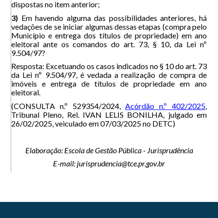
dispostas no item anterior;
3)
Em havendo alguma das possibilidades anteriores, há
vedações de se iniciar algumas dessas etapas (compra pelo
Município e entrega dos títulos de propriedade) em ano
eleitoral ante os comandos do art. 73, § 10, da Lei nº
9.504/97?
Resposta: Excetuando os casos indicados no § 10 do art. 73
da Lei nº 9.504/97, é vedada a realização de compra de
imóveis e entrega de títulos de propriedade em ano
eleitoral.
(CONSULTA n.º 529354/2024,
Acórdão n.º 402/2025
,
Tribunal Pleno, Rel. IVAN LELIS BONILHA, julgado em
26/02/2025, veiculado em 07/03/2025 no DETC)
Elaboração: Escola de Gestão Pública - Jurisprudência
E-mail: jurisprudencia@tce.pr.gov.br