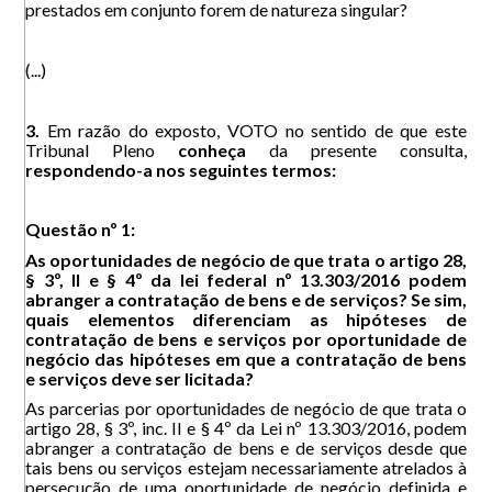
prestados em conjunto forem de natureza singular?
(...)
3.
Em razão do exposto, VOTO no sentido de que este
Tribunal Pleno
conheça
da presente consulta,
respondendo-a nos seguintes termos:
Questão nº 1:
As oportunidades de negócio de que trata o artigo 28,
§ 3º, II e § 4º da lei federal nº 13.303/2016 podem
abranger a contratação de bens e de serviços? Se sim,
quais elementos diferenciam as hipóteses de
contratação de bens e serviços por oportunidade de
negócio das hipóteses em que a contratação de bens
e serviços deve ser licitada?
As parcerias por oportunidades de negócio de que trata o
artigo 28, § 3º, inc. II e § 4º da Lei nº 13.303/2016, podem
abranger a contratação de bens e de serviços desde que
tais bens ou serviços estejam necessariamente atrelados à
persecução de uma oportunidade de negócio definida e