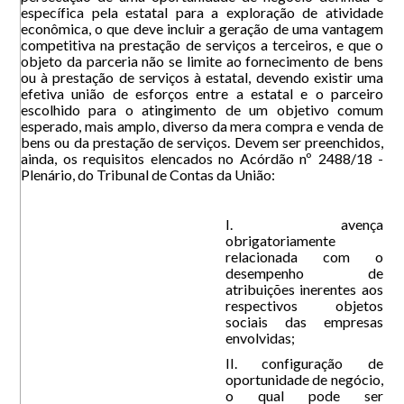
específica pela estatal para a exploração de atividade
econômica, o que deve incluir a geração de uma vantagem
competitiva na prestação de serviços a terceiros, e que o
objeto da parceria não se limite ao fornecimento de bens
ou à prestação de serviços à estatal, devendo existir uma
efetiva união de esforços entre a estatal e o parceiro
escolhido para o atingimento de um objetivo comum
esperado, mais amplo, diverso da mera compra e venda de
bens ou da prestação de serviços. Devem ser preenchidos,
ainda, os requisitos elencados no Acórdão nº 2488/18 -
Plenário, do Tribunal de Contas da União:
I. avença
obrigatoriamente
relacionada com o
desempenho de
atribuições inerentes aos
respectivos objetos
sociais das empresas
envolvidas;
II. configuração de
oportunidade de negócio,
o qual pode ser