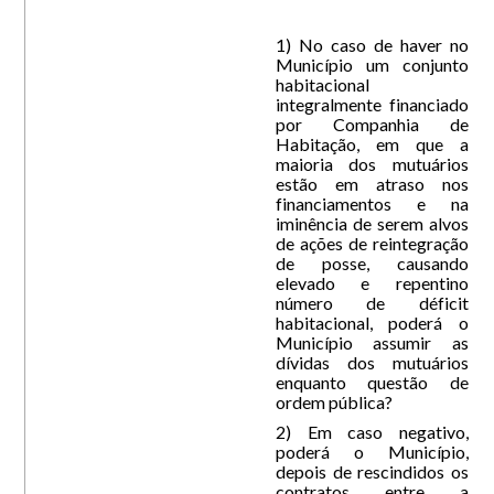
1) No caso de haver no
Município um conjunto
habitacional
integralmente financiado
por Companhia de
Habitação, em que a
maioria dos mutuários
estão em atraso nos
financiamentos e na
iminência de serem alvos
de ações de reintegração
de posse, causando
elevado e repentino
número de déficit
habitacional, poderá o
Município assumir as
dívidas dos mutuários
enquanto questão de
ordem pública?
2) Em caso negativo,
poderá o Município,
depois de rescindidos os
contratos entre a