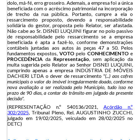
dolo, má-fé, erro grosseiro. Ademais, a empresa foi a única
beneficiada com o acréscimo patrimonial na incorporação
de trecho da rua pública. Portanto, cumpre a ela o
ressarcimento proposto, devendo a responsabilidade
solidária do gestor, proposta pelo Relator, ser afastada.
Não cabe ao Sr. DISNEI LUQUINI figurar no polo passivo
de responsabilidade pelo ressarcimento se a empresa
beneficiada é apta a fazê-lo, conforme demonstrações
contábeis juntadas aos autos às peças 47 a 50. Pelos
fundamentos expostos,
VOTO
pelo
CONHECIMENTO
e
PROCEDÊNCIA
da
Representação
, sem aplicação da
multa sugerida pelo Relator ao Senhor DISNEI LUQUINI,
cumprindo apenas a empresa INDÚSTRIA DE MÓVEIS
DACHERI LTDA o dever de ressarcimento
"(...) aos cofres
municipais o valor do imóvel irregularmente doado, conforme
nova avaliação a ser realizada pelo Município, tudo isso no
prazo de 90 dias, a contar do trânsito em julgado da presente
decisão".
(REPRESENTAÇÃO n.º 540136/2021,
Acórdão n.º
302/2025
, Tribunal Pleno, Rel. AUGUSTINHO ZUCCHI,
julgado em 19/02/2025, veiculado em 28/02/2025 no
DETC)