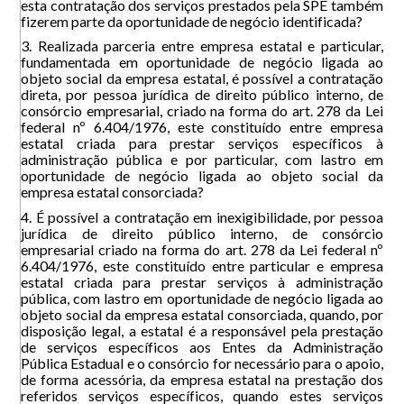
esta contratação dos serviços prestados pela SPE também
fizerem parte da oportunidade de negócio identificada?
3. Realizada parceria entre empresa estatal e particular,
fundamentada em oportunidade de negócio ligada ao
objeto social da empresa estatal, é possível a contratação
direta, por pessoa jurídica de direito público interno, de
consórcio empresarial, criado na forma do art. 278 da Lei
federal nº 6.404/1976, este constituído entre empresa
estatal criada para prestar serviços específicos à
administração pública e por particular, com lastro em
oportunidade de negócio ligada ao objeto social da
empresa estatal consorciada?
4. É possível a contratação em inexigibilidade, por pessoa
jurídica de direito público interno, de consórcio
empresarial criado na forma do art. 278 da Lei federal nº
6.404/1976, este constituído entre particular e empresa
estatal criada para prestar serviços à administração
pública, com lastro em oportunidade de negócio ligada ao
objeto social da empresa estatal consorciada, quando, por
disposição legal, a estatal é a responsável pela prestação
de serviços específicos aos Entes da Administração
Pública Estadual e o consórcio for necessário para o apoio,
de forma acessória, da empresa estatal na prestação dos
referidos serviços específicos, quando estes serviços