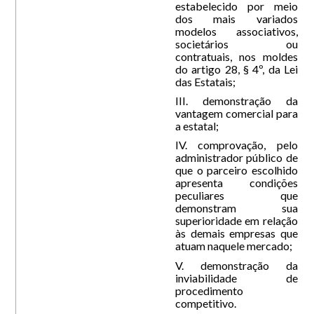
estabelecido por meio
dos mais variados
modelos associativos,
societários ou
contratuais, nos moldes
do artigo 28, § 4º, da Lei
das Estatais;
III. demonstração da
vantagem comercial para
a estatal;
IV. comprovação, pelo
administrador público de
que o parceiro escolhido
apresenta condições
peculiares que
demonstram sua
superioridade em relação
às demais empresas que
atuam naquele mercado;
V. demonstração da
inviabilidade de
procedimento
competitivo.