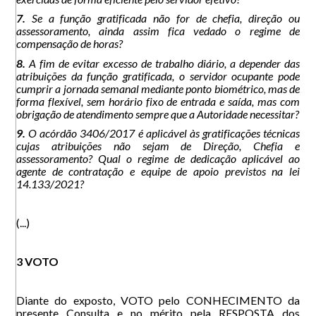
7.
Se a função gratificada não for de chefia, direção ou
assessoramento, ainda assim fica vedado o regime de
compensação de horas?
8.
A fim de evitar excesso de trabalho diário, a depender das
atribuições da função gratificada, o servidor ocupante pode
cumprir a jornada semanal mediante ponto biométrico, mas de
forma flexível, sem horário fixo de entrada e saída, mas com
obrigação de atendimento sempre que a Autoridade necessitar?
9.
O acórdão 3406/2017 é aplicável às gratificações técnicas
cujas atribuições não sejam de Direção, Chefia e
assessoramento? Qual o regime de dedicação aplicável ao
agente de contratação e equipe de apoio previstos na lei
14.133/2021?
(...)
3 VOTO
Diante do exposto, VOTO pelo CONHECIMENTO da
presente Consulta e no mérito pela RESPOSTA dos