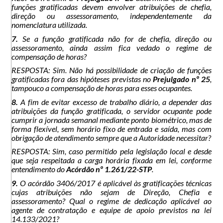
funções gratificadas devem envolver atribuições de chefia,
direção ou assessoramento, independentemente da
nomenclatura utilizada.
7.
Se a função gratificada não for de chefia, direção ou
assessoramento, ainda assim fica vedado o regime de
compensação de horas?
RESPOSTA: Sim. Não há possibilidade de criação de funções
gratificadas fora das hipóteses previstas no
Prejulgado nº 25
,
tampouco a compensação de horas para esses ocupantes.
8.
A fim de evitar excesso de trabalho diário, a depender das
atribuições da função gratificada, o servidor ocupante pode
cumprir a jornada semanal mediante ponto biométrico, mas de
forma flexível, sem horário fixo de entrada e saída, mas com
obrigação de atendimento sempre que a Autoridade necessitar?
RESPOSTA: Sim, caso permitido pela legislação local e desde
que seja respeitada a carga horária fixada em lei, conforme
entendimento do
Acórdão nº 1.261/22-STP
.
9.
O acórdão 3406/2017 é aplicável às gratificações técnicas
cujas atribuições não sejam de Direção, Chefia e
assessoramento? Qual o regime de dedicação aplicável ao
agente de contratação e equipe de apoio previstos na lei
14.133/2021?