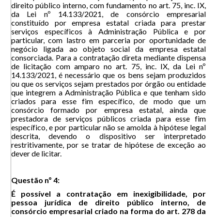
direito público interno, com fundamento no art. 75, inc. IX,
da Lei nº 14.133/2021, de consórcio empresarial
constituído por empresa estatal criada para prestar
serviços específicos à Administração Pública e por
particular, com lastro em parceria por oportunidade de
negócio ligada ao objeto social da empresa estatal
consorciada. Para a contratação direta mediante dispensa
de licitação com amparo no art. 75, inc. IX, da Lei nº
14.133/2021, é necessário que os bens sejam produzidos
ou que os serviços sejam prestados por órgão ou entidade
que integrem a Administração Pública e que tenham sido
criados para esse fim específico, de modo que um
consórcio formado por empresa estatal, ainda que
prestadora de serviços públicos criada para esse fim
específico, e por particular não se amolda à hipótese legal
descrita, devendo o dispositivo ser interpretado
restritivamente, por se tratar de hipótese de exceção ao
dever de licitar.
Questão nº 4:
É possível a contratação em inexigibilidade, por
pessoa jurídica de direito público interno, de
consórcio empresarial criado na forma do art. 278 da