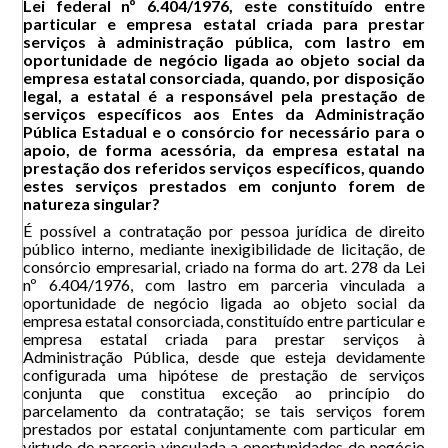
Lei federal nº 6.404/1976, este constituído entre
particular e empresa estatal criada para prestar
serviços à administração pública, com lastro em
oportunidade de negócio ligada ao objeto social da
empresa estatal consorciada, quando, por disposição
legal, a estatal é a responsável pela prestação de
serviços específicos aos Entes da Administração
Pública Estadual e o consórcio for necessário para o
apoio, de forma acessória, da empresa estatal na
prestação dos referidos serviços específicos, quando
estes serviços prestados em conjunto forem de
natureza singular?
É possível a contratação por pessoa jurídica de direito
público interno, mediante inexigibilidade de licitação, de
consórcio empresarial, criado na forma do art. 278 da Lei
nº 6.404/1976, com lastro em parceria vinculada a
oportunidade de negócio ligada ao objeto social da
empresa estatal consorciada, constituído entre particular e
empresa estatal criada para prestar serviços à
Administração Pública, desde que esteja devidamente
configurada uma hipótese de prestação de serviços
conjunta que constitua exceção ao princípio do
parcelamento da contratação; se tais serviços forem
prestados por estatal conjuntamente com particular em
virtude de parceria vinculada a oportunidades de negócio