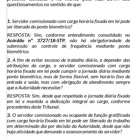
questionamentos no sentido de que:
1.
Servidor comissionado com carga horária fixada em lei pode
ser liberado do ponto biométrico?
RESPOSTA: Sim, conforme entendimento consolidado no
Acórdão nº 3727/18-STP
, não há obrigatoriedade de
submissão ao controle de frequência mediante ponto
biométrico.
2.
A fim de evitar excesso de trabalho diário, a depender das
atribuições do cargo, o servidor comissionado com carga
horária fixada em lei pode cumprir a jornada diária mediante
ponto biométrico, mas de forma flexível, sem horário fixo de
entrada e saída, mas com obrigação de atendimento sempre
que a Autoridade necessitar?
RESPOSTA: Sim, desde que respeitada a jornada diária fixada
em lei e mantida a dedicação integral ao cargo, conforme
precedentes deste Tribunal.
3.
O servidor comissionado ou ocupante de função gratificada
com carga horária fixada em lei pode ser liberado do trabalho
em determinado dia por decisão da Autoridade, desde que não
haja atividade que demande o assessoramento do servidor?