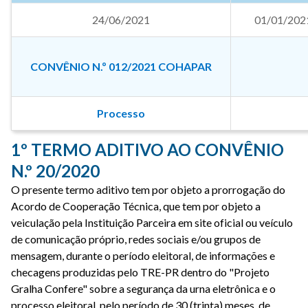
24/06/2021
01/01/202
CONVÊNIO N.º 012/2021 COHAPAR
Processo
1º TERMO ADITIVO AO CONVÊNIO
N.º 20/2020
O presente termo aditivo tem por objeto a prorrogação do
Acordo de Cooperação Técnica, que tem por objeto a
veiculação pela Instituição Parceira em site oficial ou veículo
de comunicação próprio, redes sociais e/ou grupos de
mensagem, durante o período eleitoral, de informações e
checagens produzidas pelo TRE-PR dentro do "Projeto
Gralha Confere" sobre a segurança da urna eletrônica e o
processo eleitoral, pelo período de 30 (trinta) meses, de