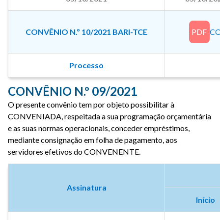
CONVÊNIO N.º 10/2021 BARI-TCE
PDF
CO
Processo
CONVÊNIO N.º 09/2021
O presente convênio tem por objeto possibilitar à
CONVENIADA, respeitada a sua programação orçamentária
e as suas normas operacionais, conceder empréstimos,
mediante consignação em folha de pagamento, aos
servidores efetivos do CONVENENTE.
Assinatura
Início