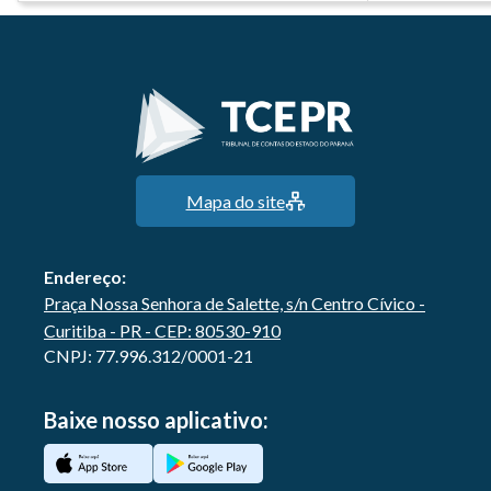
Mapa do site
Endereço:
Praça Nossa Senhora de Salette, s/n Centro Cívico -
Curitiba - PR - CEP: 80530-910
CNPJ: 77.996.312/0001-21
Baixe nosso aplicativo: