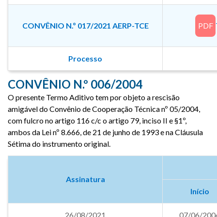
CONVÊNIO N.º 017/2021 AERP-TCE
PDF
Processo
CONVÊNIO N.º 006/2004
O presente Termo Aditivo tem por objeto a rescisão
amigável do Convênio de Cooperação Técnica nº 05/2004,
com fulcro no artigo 116 c/c o artigo 79, inciso II e §1º,
ambos da Lei nº 8.666, de 21 de junho de 1993 e na Cláusula
Sétima do instrumento original.
Assinatura
Início
26/08/2021
07/06/200