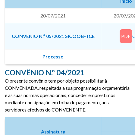
Início
20/07/2021
20/07/20
CONVÊNIO N.º 05/2021 SICOOB-TCE
PDF
C
Processo
CONVÊNIO N.º 04/2021
O presente convênio tem por objeto possibilitar à
CONVENIADA, respeitada a sua programação orçamentária
e as suas normas operacionais, conceder empréstimos,
mediante consignação em folha de pagamento, aos
servidores efetivos do CONVENENTE.
Assinatura