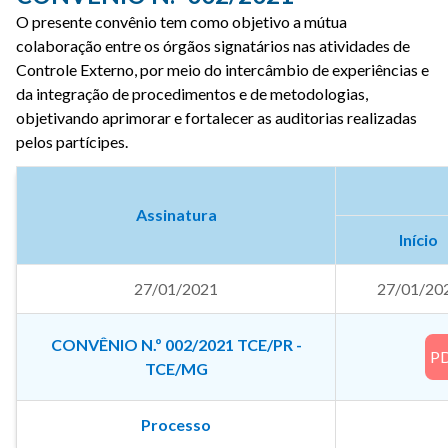
O presente convênio tem como objetivo
a mútua
colaboração entre os órgãos signatários nas atividades de
Controle Externo, por meio do intercâmbio de experiências e
da integração de procedimentos e de metodologias,
objetivando aprimorar e fortalecer as auditorias realizadas
pelos partícipes.
Assinatura
Início
27/01/2021
27/01/20
CONVÊNIO N.º 002/2021 TCE/PR -
P
TCE/MG
Processo