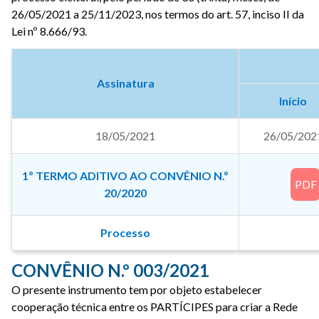
26/05/2021 a 25/11/2023, nos termos do art. 57, inciso II da
Lei nº 8.666/93.
Assinatura
Início
18/05/2021
26/05/202
1º TERMO ADITIVO AO CONVÊNIO N.º
PDF
20/2020
Processo
CONVÊNIO N.º 003/2021
O presente instrumento tem por objeto estabelecer
cooperação técnica entre os PARTÍCIPES para criar a Rede