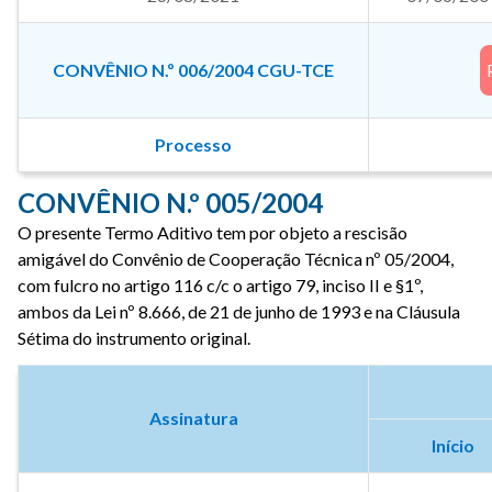
CONVÊNIO N.º 006/2004 CGU-TCE
Processo
CONVÊNIO N.º 005/2004
O presente Termo Aditivo tem por objeto a rescisão
amigável do Convênio de Cooperação Técnica nº 05/2004,
com fulcro no artigo 116 c/c o artigo 79, inciso II e §1º,
ambos da Lei nº 8.666, de 21 de junho de 1993 e na Cláusula
Sétima do instrumento original.
Assinatura
Início