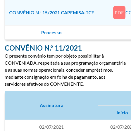
CONVÊNIO N.º 15/2021 CAPEMISA-TCE
PDF
CO
Processo
CONVÊNIO N.º 11/2021
O presente convênio tem por objeto possibilitar à
CONVENIADA, respeitada a sua programação orçamentária
e as suas normas operacionais, conceder empréstimos,
mediante consignação em folha de pagamento, aos
servidores efetivos do CONVENENTE.
Assinatura
Início
02/07/2021
02/07/20