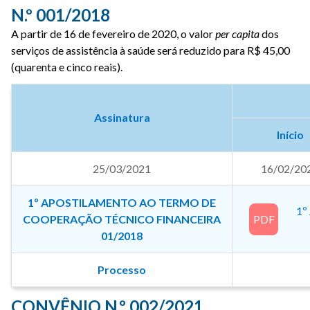
N.º 001/2018
A partir de 16 de fevereiro de 2020, o valor
per capita
dos
serviços de assistência à saúde será reduzido para R$ 45,00
(quarenta e cinco reais).
Assinatura
Início
25/03/2021
16/02/20
1º APOSTILAMENTO AO TERMO DE
1º
COOPERAÇÃO TÉCNICO FINANCEIRA
PDF
01/2018
Processo
CONVÊNIO N.º 002/2021