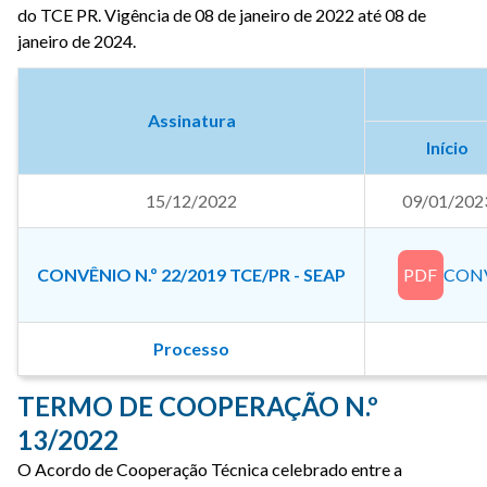
do TCE PR. Vigência de 08 de janeiro de 2022 até 08 de
janeiro de 2024.
Assinatura
Início
15/12/2022
09/01/202
CONVÊNIO N.º 22/2019 TCE/PR - SEAP
PDF
CONV
Processo
TERMO DE COOPERAÇÃO N.º
13/2022
O Acordo de Cooperação Técnica celebrado entre a