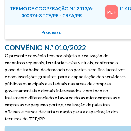
TERMO DE COOPERAÇÃO N.º 2013/6-
1° A
PDF
000374-3 TCE/PR - CREA/PR
Processo
CONVÊNIO N.º 010/2022
O presente convênio tem por objeto a realização de
encontros regionais, territoriais e/ou virtuais, conforme o
plano de trabalho da demanda das partes, sem fins lucrativos
e com inscrições gratuitas, para a capacitação dos servidores
públicos municipais e estaduais nas áreas de compras
governamentais e demais interessados, com foco no
tratamento diferenciado e favorecido às microempresas e
empresas de pequeno porte,e, realização de palestras,
oficinas e cursos de curta duração para a capacitação dos
técnicos do TCE/PR.