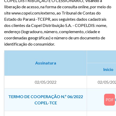
COPEL DISTRIBUIÇÃO E O CESSIONÁRIO, visando a
liberação de acesso, na forma de consulta online, por meio do
site www.copel.com/externo, ao Tribunal de Contas do
Estado do Paraná -TCEPR, aos seguintes dados cadastrais
dos clientes da Copel Distribuição S.A. - COPELDIS: nome,
endereço (logradouro, número, complemento, cidade e
coordenadas geográficas) e número de um documento de
identificação do consumidor.
Assinatura
Início
02/05/2022
02/05/20
TERMO DE COOPERAÇÃO N.º 06/2022
PDF
COPEL-TCE