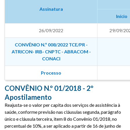
Assinatura
Início
26/09/2022
29/09/20
CONVÊNIO N.º 008/2022 TCE/PR -
ATRICON- IRB- CNPTC - ABRACOM -
CONACI
Processo
CONVÊNIO N.º 01/2018 - 2º
Apostilamento
Reajusta-se o valor per capita dos serviços de assistência à
saúde, conforme previsão nas cláusulas segunda, parágrafo
único e cláusula terceira, item 8 do Convênio 01/2018, no
percentual de 10%, a ser aplicado a partir de 16 de junho de