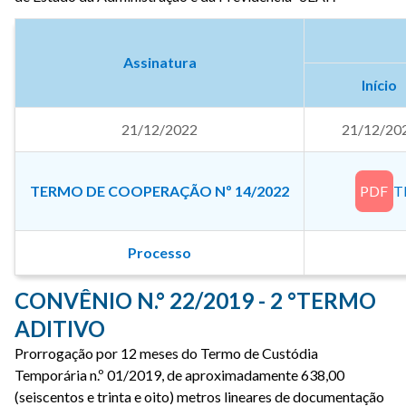
Assinatura
Início
21/12/2022
21/12/20
TERMO DE COOPERAÇÃO Nº 14/2022
PDF
T
Processo
CONVÊNIO N.° 22/2019 - 2 °TERMO
ADITIVO
Prorrogação por 12 meses do Termo de Custódia
Temporária n.º 01/2019, de aproximadamente 638,00
(seiscentos e trinta e oito) metros lineares de documentação