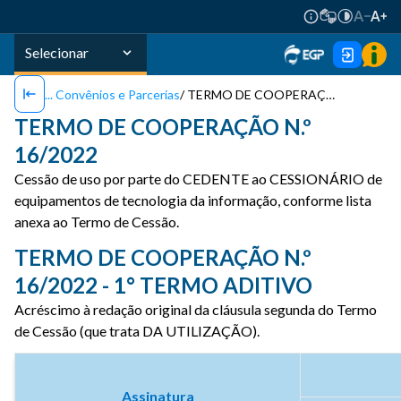
Selecionar
Convênios e Parcerias
TERMO DE COOPERAÇÃO N.º 16/2022
TERMO DE COOPERAÇÃO N.º
16/2022
Cessão de uso por parte do CEDENTE ao CESSIONÁRIO de
equipamentos de tecnologia da informação, conforme lista
anexa ao Termo de Cessão.
TERMO DE COOPERAÇÃO N.º
16/2022 - 1° TERMO ADITIVO
Acréscimo à redação original da cláusula segunda do Termo
de Cessão (que trata DA UTILIZAÇÃO).
Assinatura