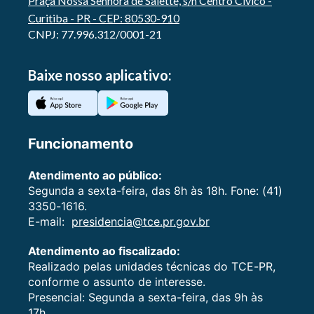
Praça Nossa Senhora de Salette, s/n Centro Cívico -
Curitiba - PR - CEP: 80530-910
CNPJ: 77.996.312/0001-21
Baixe nosso aplicativo:
Funcionamento
Atendimento ao público:
Segunda a sexta-feira, das 8h às 18h. Fone: (41)
3350-1616.
E-mail:
presidencia@tce.pr.gov.br
Atendimento ao fiscalizado:
Realizado pelas unidades técnicas do TCE-PR,
conforme o assunto de interesse.
Presencial: Segunda a sexta-feira, das 9h às
17h.