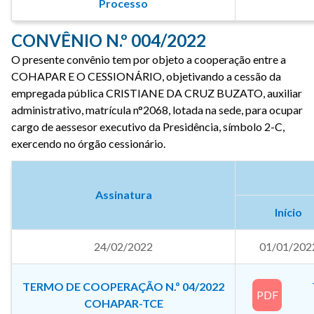
Processo
CONVÊNIO N.º 004/2022
O presente convênio tem por objeto a cooperação entre a
COHAPAR E O CESSIONÁRIO, objetivando a cessão da
empregada pública CRISTIANE DA CRUZ BUZATO, auxiliar
administrativo, matrícula n°2068, lotada na sede, para ocupar
cargo de aessesor executivo da Presidência, símbolo 2-C,
exercendo no órgão cessionário.
Assinatura
Início
24/02/2022
01/01/202
TERMO DE COOPERAÇÃO N.º 04/2022
PDF
COHAPAR-TCE