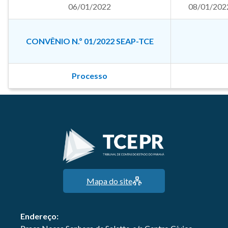
06/01/2022
08/01/202
CONVÊNIO N.º 01/2022 SEAP-TCE
Processo
Mapa do site
Endereço: