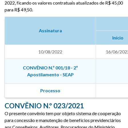
2022, ficando os valores contratuais atualizados de R$ 45,00
para R$ 49,50.
Assinatura
Início
10/08/2022
16/06/202
CONVÊNIO N.º 001/18 - 2º
Apostilamento - SEAP
Processo
CONVÊNIO N.º 023/2021
O presente convênio tem por objeto sistema de cooperação
para concessão e manutenção de benefícios previdenciários
aos Conselheiros, Auditores, Procuradores do Ministério