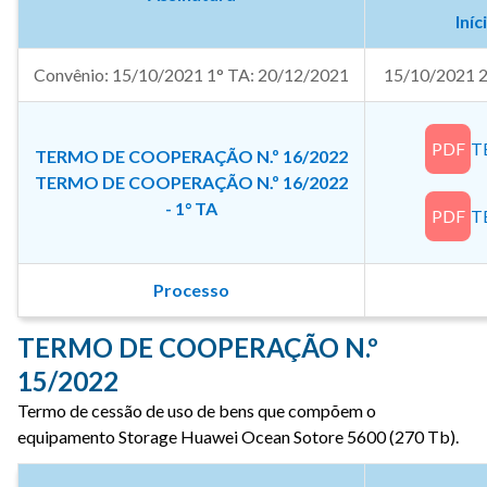
Iníc
Convênio: 15/10/2021 1° TA: 20/12/2021
15/10/2021 
PDF
T
TERMO DE COOPERAÇÃO N.º 16/2022
TERMO DE COOPERAÇÃO N.º 16/2022
- 1° TA
PDF
T
Processo
TERMO DE COOPERAÇÃO N.º
15/2022
Termo de cessão de uso de bens que compõem o
equipamento Storage Huawei Ocean Sotore 5600 (270 Tb).