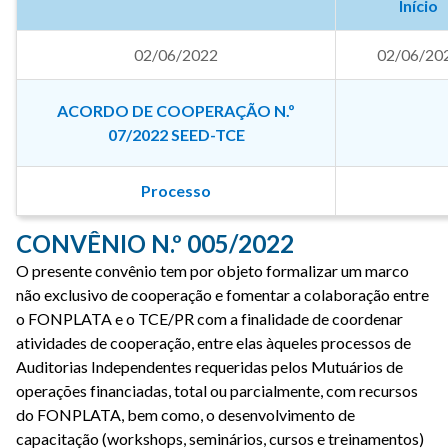
Início
02/06/2022
02/06/20
ACORDO DE COOPERAÇÃO N.º
07/2022 SEED-TCE
Processo
CONVÊNIO N.º 005/2022
O presente convênio tem por objeto formalizar um marco
não exclusivo de cooperação e fomentar a colaboração entre
o FONPLATA e o TCE/PR com a finalidade de coordenar
atividades de cooperação, entre elas àqueles processos de
Auditorias Independentes requeridas pelos Mutuários de
operações financiadas, total ou parcialmente, com recursos
do FONPLATA, bem como, o desenvolvimento de
capacitação (workshops, seminários, cursos e treinamentos)