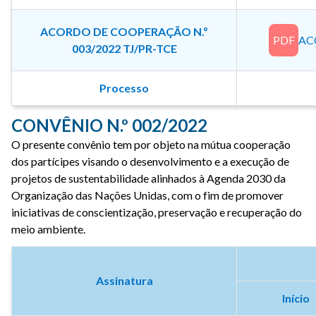
ACORDO DE COOPERAÇÃO N.º
PDF
AC
003/2022 TJ/PR-TCE
Processo
CONVÊNIO N.º 002/2022
O presente convênio tem por objeto na mútua cooperação
dos partícipes visando o desenvolvimento e a execução de
projetos de sustentabilidade alinhados à Agenda 2030 da
Organização das Nações Unidas, com o fim de promover
iniciativas de conscientização, preservação e recuperação do
meio ambiente.
Assinatura
Início