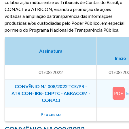
colaboração mútua entre os Tribunais de Contas do Brasil, o
CONACI e a ATRICON, visando a promoção de ações
voltadas à ampliação da transparência das informações
produzidas e/ou custodiadas pelo Poder Público, em especial
por meio do Programa Nacional de Transparência Pública.
Assinatura
Início
01/08/2022
01/08/20
CONVÊNIO N.º 008/2022 TCE/PR -
ATRICON- IRB- CNPTC - ABRACOM -
PDF
Te
CONACI
Processo