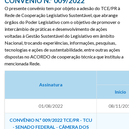
CONVÊNIO N.º 009/2022
O presente convênio tem por objeto a adesão do TCE/PR à
Rede de Cooperação Legislativo Sustentável, que abrange
órgãos do Poder Legislativo com o objetivo de promover o
intercâmbio de práticas e desenvolvimento de ações
voltadas à Gestão Sustentável do Legislativo em âmbito
Nacional, trocando experiências, informações, pesquisas,
tecnologias e ações de sustentabilidade, entre outras ações
dispostas no ACORDO de cooperação técnica que instituiu a
mencionada Rede.
Assinatura
Início
01/08/2022
08/11/20
CONVÊNIO N.º 009/2022 TCE/PR - TCU
- SENADO FEDERAL - CÂMERA DOS