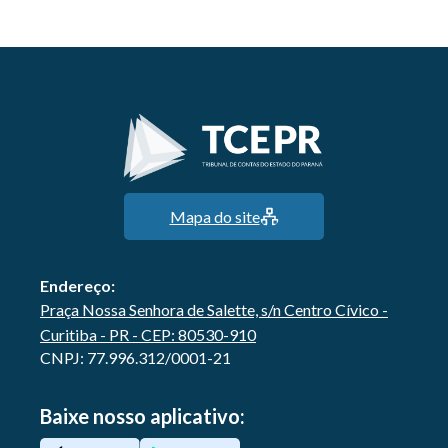
Mapa do site
Endereço:
Praça Nossa Senhora de Salette, s/n Centro Cívico -
Curitiba - PR - CEP: 80530-910
CNPJ: 77.996.312/0001-21
Baixe nosso aplicativo: