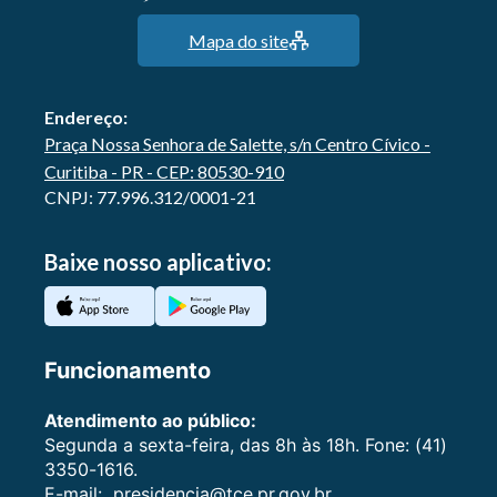
Mapa do site
Endereço:
Praça Nossa Senhora de Salette, s/n Centro Cívico -
Curitiba - PR - CEP: 80530-910
CNPJ: 77.996.312/0001-21
Baixe nosso aplicativo:
Funcionamento
Atendimento ao público:
Segunda a sexta-feira, das 8h às 18h. Fone: (41)
3350-1616.
E-mail:
presidencia@tce.pr.gov.br