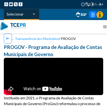
Selecionar
Transparência dos Municípios
PROGOV
PROGOV - Programa de Avaliação de Contas
Municipais de Governo
Instituído em 2021, o Programa de Avaliação de Contas
Municipais de Governo (ProGov) reformulou o processo de