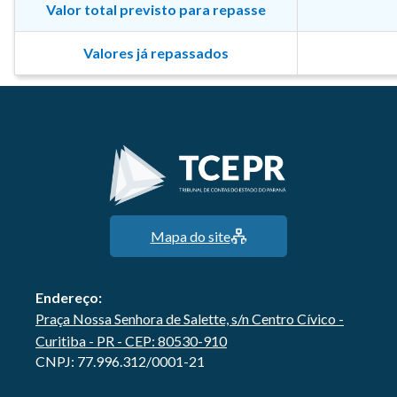
Valor total previsto para repasse
Valores já repassados
Mapa do site
Endereço:
Praça Nossa Senhora de Salette, s/n Centro Cívico -
Curitiba - PR - CEP: 80530-910
CNPJ: 77.996.312/0001-21