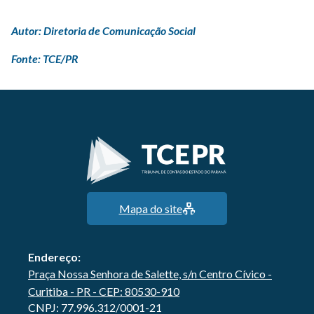
Autor: Diretoria de Comunicação Social
Fonte: TCE/PR
Mapa do site
Endereço:
Praça Nossa Senhora de Salette, s/n Centro Cívico -
Curitiba - PR - CEP: 80530-910
CNPJ: 77.996.312/0001-21