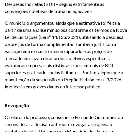
Despesas Indiretas (BDI) – seguiu estritamente as
convenções coletivas de trabalho aplicáveis.
O município argumentou ainda que a estimativa foi feita a
partir de uma análise minuciosa conforme os termos da Nova
Lei de Licitações (Lei nº 14.133/2021), utilizando a pesquisa
de preços de forma complementar. Também justificou a
variação entre o custo mínimo apurado e os preços de
mercado em razão de acordos coletivos específicos,
estruturas empresariais distintas e percentuais de BDI
superiores praticados pelas licitantes. Por fim, alegou que a
manutenção da suspensão do Pregão Eletrônico nº 3/2026
implicaria em graves danos ao interesse público.
Revogação
O relator do processo, conselheiro Fernando Guimarães, ao
reconsiderar a decisão anterior e revogar a suspensão
cautelar do edital lançado pelo Município de Umuarama,