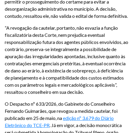
permitir o prosseguimento do certame para evitar a
desorganização administrativa no município. A decisão,
contudo, ressaltou ele, não valida o edital de forma definitiva.
“A revogação da cautelar, portanto, não esvazia a função
fiscalizatória desta Corte, nem prejudica eventual
responsabilização futura dos agentes públicos envolvidos, ao
contrário, preserva-se integralmente a possibilidade de
apuração das irregularidades apontadas, inclusive quanto às
contratações emergenciais pretéritas, à eventual ocorrência
de dano ao erário, à existência de sobrepreço, à deficiência
de planejamento e à compatibilidade dos custos estimados
com os parâmetros legais e mercadológicos aplicáveis”,
ressaltou o conselheiro em sua decisão.
O Despacho nº 633/2026, do Gabinete do Conselheiro
Fernando Guimarães, que revogou a medida cautelar, foi
publicado em 25 de maio, na
edição nº 3.679 do Diário
Eletrônico do TCE-PR
. Já em vigor, a decisão monocrática
será submetida à homologação do Tribunal Pleno, órgão