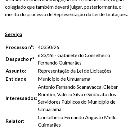
colegiado que também deverá julgar, posteriormente, o
mérito do processo de Representação da Lei de Licitações.
Serviço
Processo
nº
:
40350/26
633/26 - Gabinete do Conselheiro
Despacho nº
Fernando Guimarães
Assunto
:
Representação da Lei de Licitações
Entidade
:
Município de Umuarama
Antonio Fernando Scanavacca, Cleber
Bomfim, Valério Silva e Sindicato dos
Interessados:
Servidores Públicos do Município de
Umuarama
Conselheiro Fernando Augusto Mello
Relator
:
Guimarães