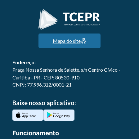
Mapa do site
Endereço:
Praça Nossa Senhora de Salette, s/n Centro Cívico -
Curitiba - PR - CEP: 80530-910
CNPJ: 77.996.312/0001-21
Baixe nosso aplicativo:
Funcionamento