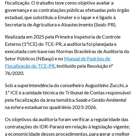
fiscalização. O trabalho teve como objetivo avaliar a
governança e as contratações públicas efetuadas pelo órgão
estadual, que substituiu a Emater e o Iapar e é ligado à
Secretaria de Agricultura e Abastecimento (Seab-PR).
Realizada em 2025 pela Primeira Inspetoria de Controle
Externo (1ªICE) do TCE-PR, a auditoria foi planejada e
executada com base nas Normas Brasileiras de Auditoria do
Setor Públicos (NBasp) e no
Manual de Padrões de
Fiscalização do TCE-PR
, instituído pela Resolução nº
76/2020.
Sob a superintendência do conselheiro Augustinho Zucchi, a
1ª ICE é a unidade técnica do Tribunal de Contas responsável
pela fiscalização da área temática
Saúde e Gestão Ambiental
na esfera estadual no quadriênio 2023-2026.
Os objetivos da auditoria foram verificar a regularidade das
contratações do IDR-Paraná em relação à legislação vigente;
a economicidade desses procedimentos, para gerar o melhor