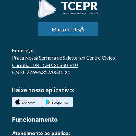
Mapa do site
Endereço:
Praça Nossa Senhora de Salette, s/n Centro Cívico -
Curitiba - PR - CEP: 80530-910
CNPJ: 77.996.312/0001-21
Baixe nosso aplicativo:
Funcionamento
Atendimento ao público: