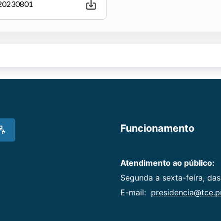
- 20230801
Funcionamento
Atendimento ao público:
Segunda a sexta-feira, das
E-mail:
presidencia@tce.pr