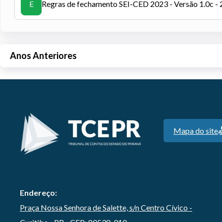
E
Regras de fechamento SEI-CED 2023 - Versão 1.0c 
Anos Anteriores
Mapa do site
Endereço:
Praça Nossa Senhora de Salette, s/n Centro Cívico -