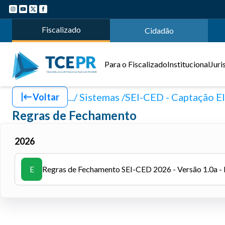
Fiscalizado
Cidadão
Para o Fiscalizado
Institucional
Juri
.../ Sistemas
SEI-CED - Captação E
Voltar
Regras de Fechamento
2026
E
Regras de Fechamento SEI-CED 2026 - Versão 1.0a -