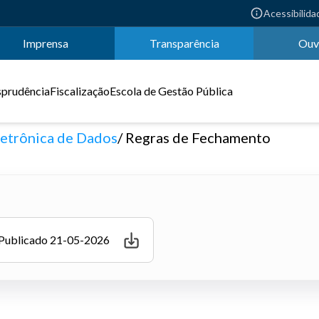
Acessibilida
Imprensa
Transparência
Ouv
sprudência
Fiscalização
Escola de Gestão Pública
letrônica de Dados
Regras de Fechamento
 Publicado 21-05-2026