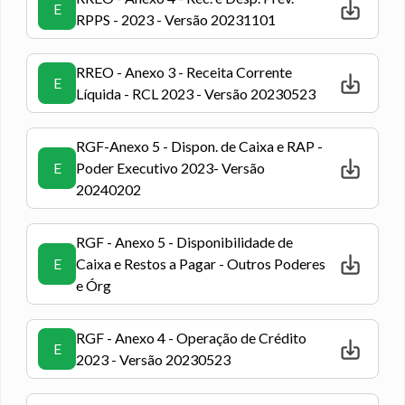
E
RPPS - 2023 - Versão 20231101
RREO - Anexo 3 - Receita Corrente
E
Líquida - RCL 2023 - Versão 20230523
RGF-Anexo 5 - Dispon. de Caixa e RAP -
E
Poder Executivo 2023- Versão
20240202
RGF - Anexo 5 - Disponibilidade de
E
Caixa e Restos a Pagar - Outros Poderes
e Órg
RGF - Anexo 4 - Operação de Crédito
E
2023 - Versão 20230523