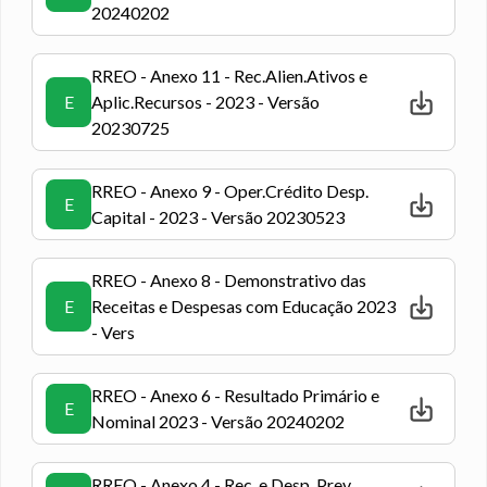
20240202
RREO - Anexo 11 - Rec.Alien.Ativos e
E
Aplic.Recursos - 2023 - Versão
20230725
RREO - Anexo 9 - Oper.Crédito Desp.
E
Capital - 2023 - Versão 20230523
RREO - Anexo 8 - Demonstrativo das
E
Receitas e Despesas com Educação 2023
- Vers
RREO - Anexo 6 - Resultado Primário e
E
Nominal 2023 - Versão 20240202
RREO - Anexo 4 - Rec. e Desp. Prev.