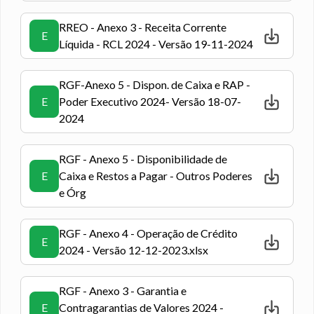
RREO - Anexo 3 - Receita Corrente
E
Líquida - RCL 2024 - Versão 19-11-2024
RGF-Anexo 5 - Dispon. de Caixa e RAP -
E
Poder Executivo 2024- Versão 18-07-
2024
RGF - Anexo 5 - Disponibilidade de
E
Caixa e Restos a Pagar - Outros Poderes
e Órg
RGF - Anexo 4 - Operação de Crédito
E
2024 - Versão 12-12-2023.xlsx
RGF - Anexo 3 - Garantia e
E
Contragarantias de Valores 2024 -