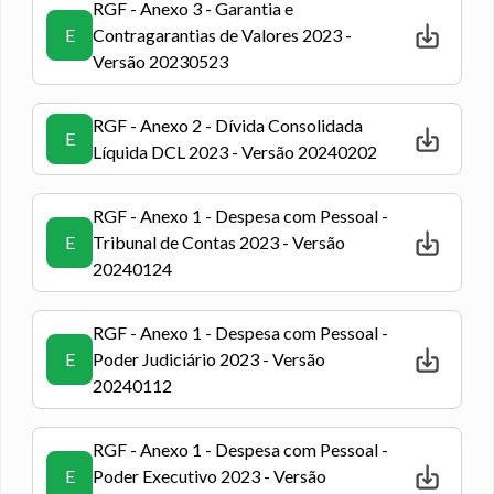
RGF - Anexo 3 - Garantia e
E
Contragarantias de Valores 2023 -
Versão 20230523
RGF - Anexo 2 - Dívida Consolidada
E
Líquida DCL 2023 - Versão 20240202
RGF - Anexo 1 - Despesa com Pessoal -
E
Tribunal de Contas 2023 - Versão
20240124
RGF - Anexo 1 - Despesa com Pessoal -
E
Poder Judiciário 2023 - Versão
20240112
RGF - Anexo 1 - Despesa com Pessoal -
E
Poder Executivo 2023 - Versão