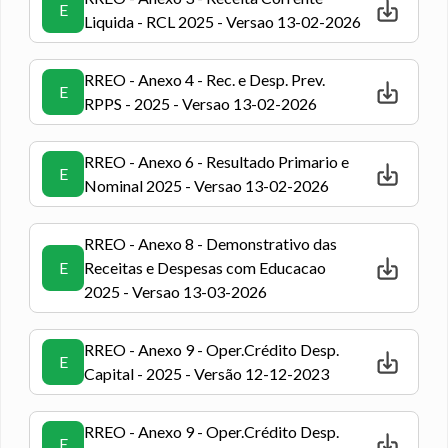
E
Liquida - RCL 2025 - Versao 13-02-2026
RREO - Anexo 4 - Rec. e Desp. Prev.
E
RPPS - 2025 - Versao 13-02-2026
RREO - Anexo 6 - Resultado Primario e
E
Nominal 2025 - Versao 13-02-2026
RREO - Anexo 8 - Demonstrativo das
E
Receitas e Despesas com Educacao
2025 - Versao 13-03-2026
RREO - Anexo 9 - Oper.Crédito Desp.
E
Capital - 2025 - Versão 12-12-2023
RREO - Anexo 9 - Oper.Crédito Desp.
E