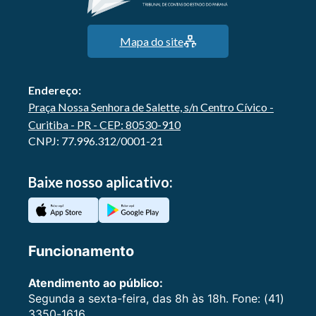
Mapa do site
Endereço:
Praça Nossa Senhora de Salette, s/n Centro Cívico -
Curitiba - PR - CEP: 80530-910
CNPJ: 77.996.312/0001-21
Baixe nosso aplicativo:
Funcionamento
Atendimento ao público:
Segunda a sexta-feira, das 8h às 18h. Fone: (41)
3350-1616.