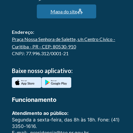
Mapa do site
Endereço:
Praça Nossa Senhora de Salette, s/n Centro Cívico -
Curitiba - PR - CEP: 80530-910
CNPJ: 77.996.312/0001-21
Baixe nosso aplicativo:
Funcionamento
Atendimento ao público:
Segunda a sexta-feira, das 8h às 18h. Fone: (41)
3350-1616.
E-mail:
presidencia@tce.pr.gov.br