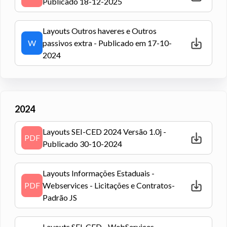
Publicado 18-12-2025
Layouts Outros haveres e Outros
W
passivos extra - Publicado em 17-10-
2024
2024
Layouts SEI-CED 2024 Versão 1.0j -
PDF
Publicado 30-10-2024
Layouts Informações Estaduais -
PDF
Webservices - Licitações e Contratos-
Padrão JS
Layouts SEI-CED - WebServices -