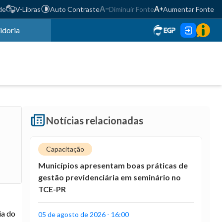
de
V-Libras
Auto Contraste
Diminuir Fonte
Aumentar Fonte
idoria
Notícias relacionadas
Capacitação
Municípios apresentam boas práticas de
gestão previdenciária em seminário no
TCE-PR
ia do
05 de agosto de 2026 - 16:00