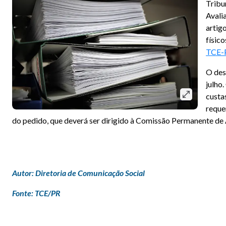
Tribu
Avali
artig
físic
TCE-
O des
julho
custa
reque
do pedido, que deverá ser dirigido à Comissão Permanente de
Autor: Diretoria de Comunicação Social
Fonte: TCE/PR