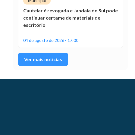
Municipal
Cautelar é revogada e Jandaia do Sul pode
continuar certame de materiais de
escritório
04 de agosto de 2026 - 17:00
Ver mais notícias