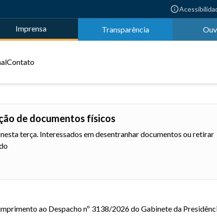
Acessibilida
Imprensa
Transparência
Ouv
nal
Contato
ação de documentos físicos
o nesta terça. Interessados em desentranhar documentos ou retirar
ido
mprimento ao Despacho nº 3138/2026 do Gabinete da Presidênc