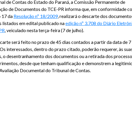
nal de Contas do Estado do Paraná, a Comissão Permanente de
ação de Documentos do TCE-PR informa que, em conformidade c
o 17 da
Resolução nº 18/2009
, realizará o descarte dos documento
os listados em edital publicado na
edição nº 3.708 do Diário Eletrôn
PR
, veiculado nesta terça-feira (7 de julho).
carte será feito no prazo de 45 dias contados a partir da data de 7
. Os interessados, dentro do prazo citado, poderão requerer, às sua
s, o desentranhamento dos documentos ou a retirada dos processo
rimentos, desde que tenham qualificação e demonstrem a legitimi
 Avaliação Documental do Tribunal de Contas.