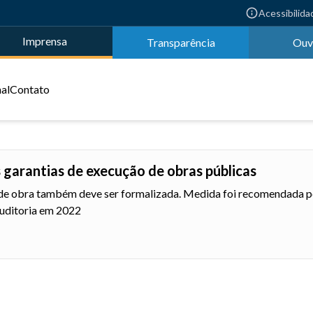
Acessibilida
Imprensa
Transparência
Ouv
nal
Contato
garantias de execução de obras públicas
s de obra também deve ser formalizada. Medida foi recomendada p
auditoria em 2022