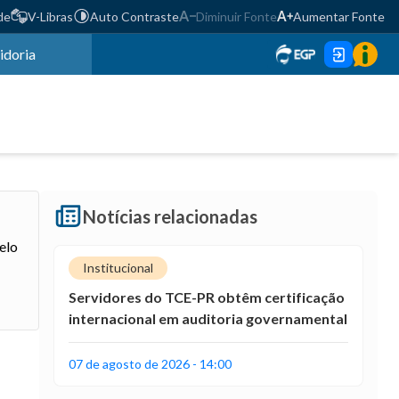
de
V-Libras
Auto Contraste
Diminuir Fonte
Aumentar Fonte
idoria
Notícias relacionadas
elo
Institucional
Servidores do TCE-PR obtêm certificação
internacional em auditoria governamental
07 de agosto de 2026 - 14:00