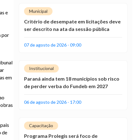
Municipal
as e
Critério de desempate em licitações deve
ser descrito na ata da sessão pública
a por
07 de agosto de 2026 - 09:00
ibunal
Institucional
ar
das em
Paraná ainda tem 18 municípios sob risco
de perder verba do Fundeb em 2027
ao
06 de agosto de 2026 - 17:00
 obras
ipais
Capacitação
o de
Programa Prolegis será foco de