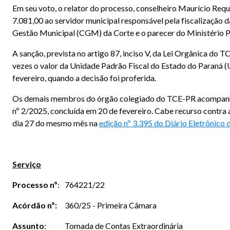
Em seu voto, o relator do processo, conselheiro Maurício Requ
7.081,00 ao servidor municipal responsável pela fiscalização 
Gestão Municipal (CGM) da Corte e o parecer do Ministério 
A sanção, prevista no artigo 87, inciso V, da Lei Orgânica do
vezes o valor da Unidade Padrão Fiscal do Estado do Paraná (
fevereiro, quando a decisão foi proferida.
Os demais membros do órgão colegiado do TCE-PR acompanhara
nº 2/2025, concluída em 20 de fevereiro. Cabe recurso contra
dia 27 do mesmo mês na
edição nº 3.395 do Diário Eletrônico
Serviço
Processo
nº
:
764221/22
Acórdão nº:
360/25 - Primeira Câmara
Assunto
:
Tomada de Contas Extraordinária