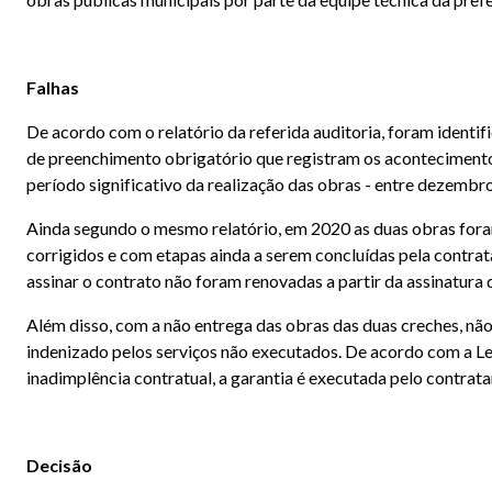
Falhas
De acordo com o relatório da referida auditoria, foram identi
de preenchimento obrigatório que registram os acontecimento
período significativo da realização das obras - entre dezembro
Ainda segundo o mesmo relatório, em 2020 as duas obras fora
corrigidos e com etapas ainda a serem concluídas pela contra
assinar o contrato não foram renovadas a partir da assinatura
Além disso, com a não entrega das obras das duas creches, não
indenizado pelos serviços não executados. De acordo com a Lei
inadimplência contratual, a garantia é executada pelo contratan
Decisão