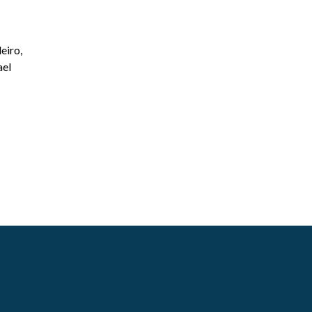
eiro,
ael