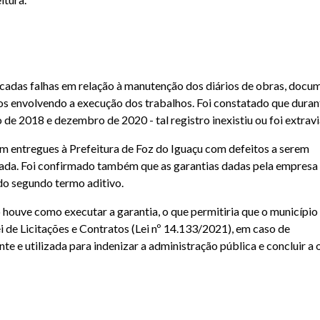
ficadas falhas em relação à manutenção dos diários de obras, docu
s envolvendo a execução dos trabalhos. Foi constatado que duran
 de 2018 e dezembro de 2020 - tal registro inexistiu ou foi extrav
m entregues à Prefeitura de Foz do Iguaçu com defeitos a serem
tada. Foi confirmado também que as garantias dadas pela empresa
 do segundo termo aditivo.
 houve como executar a garantia, o que permitiria que o município
 de Licitações e Contratos (Lei nº 14.133/2021), em caso de
te e utilizada para indenizar a administração pública e concluir a 