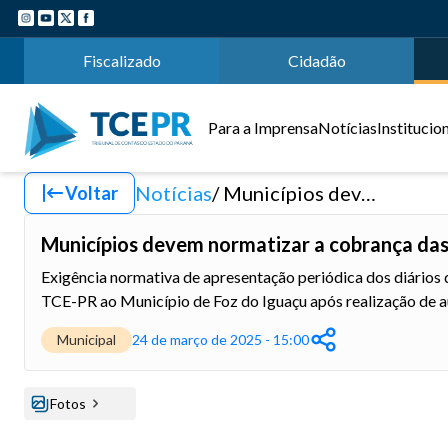
Fiscalizado
Cidadão
Para a Imprensa
Notícias
Institucio
Notícias
Municípios devem normatizar a cobrança das garantias de execução de obras públicas
Voltar
Municípios devem normatizar a cobrança das 
Exigência normativa de apresentação periódica dos diário
TCE-PR ao Município de Foz do Iguaçu após realização de 
Municipal
24 de março de 2025 - 15:00
Fotos