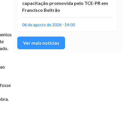
capacitação promovida pelo TCE-PR em
Francisco Beltrão
06 de agosto de 2026 - 14:00
mentos
te
Ver mais notícias
iado.
 ao
 fosse
obra.