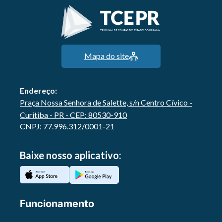
Mapa do site
Endereço:
Praça Nossa Senhora de Salette, s/n Centro Cívico -
Curitiba - PR - CEP: 80530-910
CNPJ: 77.996.312/0001-21
Baixe nosso aplicativo:
Funcionamento