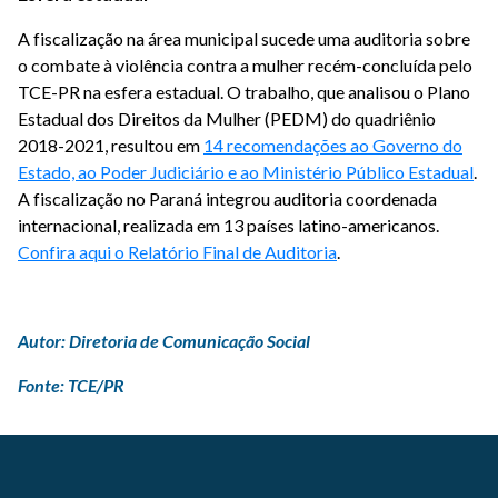
A fiscalização na área municipal sucede uma auditoria sobre
o combate à violência contra a mulher recém-concluída pelo
TCE-PR na esfera estadual. O trabalho, que analisou o Plano
Estadual dos Direitos da Mulher (PEDM) do quadriênio
2018-2021, resultou em
14 recomendações ao Governo do
Estado, ao Poder Judiciário e ao Ministério Público Estadual
.
A fiscalização no Paraná integrou auditoria coordenada
internacional, realizada em 13 países latino-americanos.
Confira aqui o Relatório Final de Auditoria
.
Autor: Diretoria de Comunicação Social
Fonte: TCE/PR