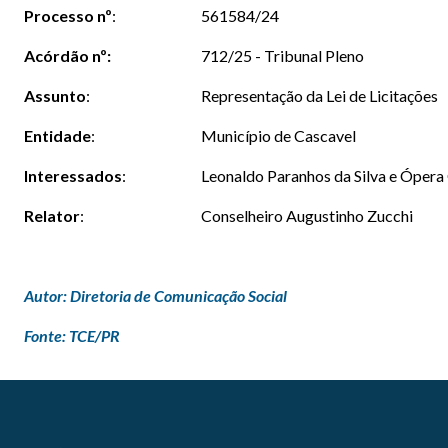
Processo
nº
:
561584/24
Acórdão nº:
712/25 - Tribunal Pleno
Assunto
:
Representação da Lei de Licitações
Entidade
:
Município de Cascavel
Interessados
:
Leonaldo Paranhos da Silva e Ópera
Relator
:
Conselheiro Augustinho Zucchi
Autor: Diretoria de Comunicação Social
Fonte: TCE/PR