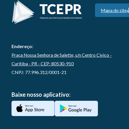
Mapa do site
Endereço:
Praça Nossa Senhora de Salette, s/n Centro Cívico -
Curitiba - PR - CEP: 80530-910
CNPJ: 77.996.312/0001-21
Baixe nosso aplicativo: