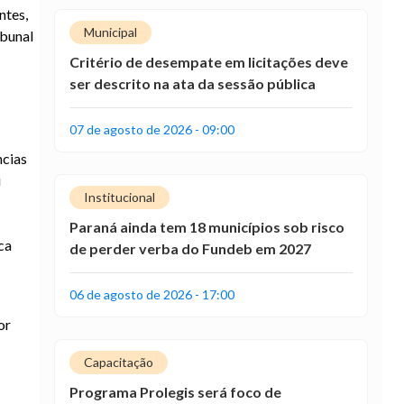
ntes,
Municipal
ibunal
Critério de desempate em licitações deve
ser descrito na ata da sessão pública
07 de agosto de 2026 - 09:00
ncias
i
Institucional
Paraná ainda tem 18 municípios sob risco
ca
de perder verba do Fundeb em 2027
06 de agosto de 2026 - 17:00
or
Capacitação
Programa Prolegis será foco de