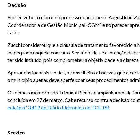
Decisão
Em seu voto, o relator do processo, conselheiro Augustinho Zu
Coordenadoria de Gestão Municipal (CGM) e no parecer apres
caso.
Zucchi considerou que a cláusula de tratamento favorecido a M
inadequada naquele contexto. Segundo ele, se a intenção da pr
ter sido incluído, pois comprometeu a objetividade e a clarez
Apesar das inconsistências, o conselheiro observou que o certa
o município apenas deve aperfeiçoar seus procedimentos admin
Os demais membros do Tribunal Pleno acompanharam, de forma 
concluída em 27 de março. Cabe recurso contra a decisão contid
edição nº 3.419 do Diário Eletrônico do TCE-PR
.
Serviço