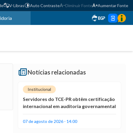
de
V-Libras
Auto Contraste
Diminuir Fonte
Aumentar Fonte
idoria
Notícias relacionadas
Institucional
Servidores do TCE-PR obtêm certificação
internacional em auditoria governamental
07 de agosto de 2026 - 14:00