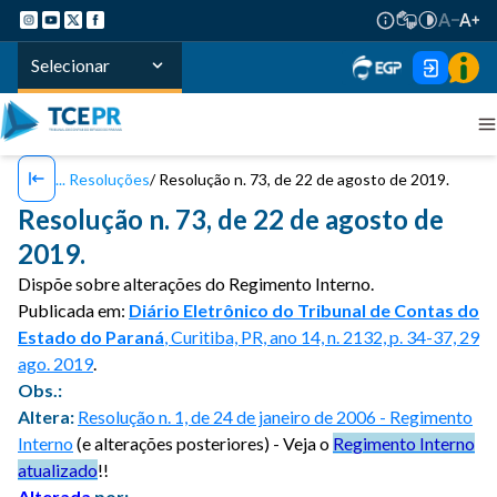
Selecionar
Resoluções
Resolução n. 73, de 22 de agosto de 2019.
Resolução n. 73, de 22 de agosto de
2019.
Dispõe sobre alterações do Regimento Interno.
Publicada em:
Diário Eletrônico do Tribunal de Contas do
Estado do Paraná
, Curitiba, PR, ano 14, n. 2132, p. 34-37, 29
ago. 2019
.
Obs.:
Altera:
Resolução n. 1, de 24 de janeiro de 2006 - Regimento
Interno
(e alterações posteriores) - Veja o
Regimento Interno
atualizado
!!
Alterada
por: