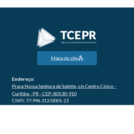
Mapa do site
Endereço:
Praça Nossa Senhora de Salette, s/n Centro Cívico -
Curitiba - PR - CEP: 80530-910
CNPJ: 77.996.312/0001-21
Baixe nosso aplicativo: