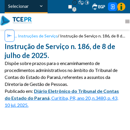
Selecionar
Instruções de Serviço
Instrução de Serviço n. 186, de 8 de julho de 2025.
Instrução de Serviço n. 186, de 8 de
julho de 2025.
Dispõe sobre prazos para o encaminhamento de
procedimentos administrativos no âmbito do Tribunal de
Contas do Estado do Paraná, referentes a assuntos da
Diretoria de Gestão de Pessoas.
Publicado em:
Diário Eletrônico do Tribunal de Contas
do Estado do Paraná
, Curitiba, PR, ano 20, n.3480, p. 43,
10 jul. 2025.