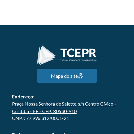
Mapa do site
Endereço:
Praça Nossa Senhora de Salette, s/n Centro Cívico -
Curitiba - PR - CEP: 80530-910
CNPJ: 77.996.312/0001-21