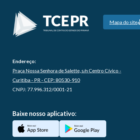
Mapa do site
Endereço:
Praça Nossa Senhora de Salette, s/n Centro Cívico -
Curitiba - PR - CEP: 80530-910
CNPJ: 77.996.312/0001-21
Baixe nosso aplicativo: