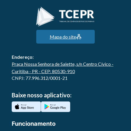
Mapa do site
Endereço:
Praça Nossa Senhora de Salette, s/n Centro Cívico -
Curitiba - PR - CEP: 80530-910
CNPJ: 77.996.312/0001-21
Baixe nosso aplicativo:
Funcionamento