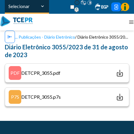
Selecionar
Publicações - Diário Eletrônico
Diário Eletrônico 3055/2023 de 31 de agosto de 2023
Diário Eletrônico 3055/2023 de 31 de agosto
de 2023
PDF
DETCPR_3055.pdf
P7S
DETCPR_3055.p7s