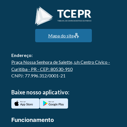
Mapa do site
Endereço:
Praça Nossa Senhora de Salette, s/n Centro Cívico -
Curitiba - PR - CEP: 80530-910
CNPJ: 77.996.312/0001-21
Baixe nosso aplicativo:
Funcionamento