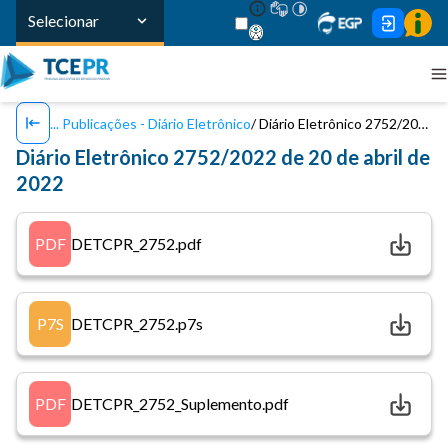
Selecionar
Publicações - Diário Eletrônico
Diário Eletrônico 2752/2022 de 20 de abril de 2022
Diário Eletrônico 2752/2022 de 20 de abril de
2022
PDF
DETCPR_2752.pdf
P7S
DETCPR_2752.p7s
PDF
DETCPR_2752_Suplemento.pdf