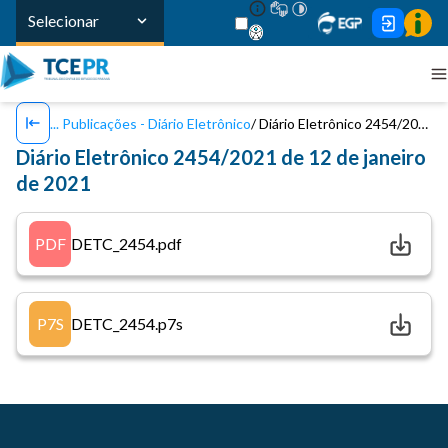
Selecionar
Publicações - Diário Eletrônico
Diário Eletrônico 2454/2021 de 12 de janeiro de 2021
Diário Eletrônico 2454/2021 de 12 de janeiro
de 2021
PDF
DETC_2454.pdf
P7S
DETC_2454.p7s