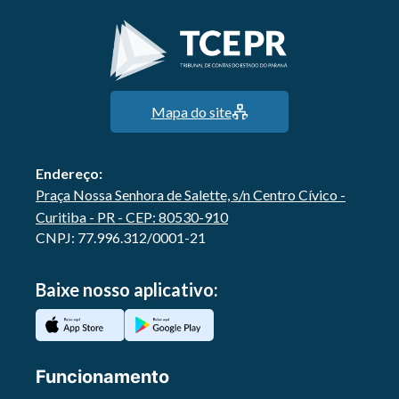
Mapa do site
Endereço:
Praça Nossa Senhora de Salette, s/n Centro Cívico -
Curitiba - PR - CEP: 80530-910
CNPJ: 77.996.312/0001-21
Baixe nosso aplicativo:
Funcionamento