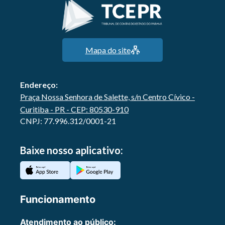
Mapa do site
Endereço:
Praça Nossa Senhora de Salette, s/n Centro Cívico -
Curitiba - PR - CEP: 80530-910
CNPJ: 77.996.312/0001-21
Baixe nosso aplicativo:
Funcionamento
Atendimento ao público: